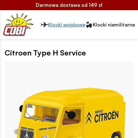
Darmowa dostawa od 149 zł
Przełącznik segmentów2
Klocki wojskowe
Klocki niemilitarne
Citroen Type H Service