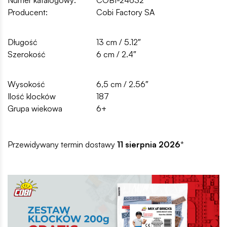
Producent:
Cobi Factory SA
Długość
13 cm / 5.12″
Szerokość
6 cm / 2.4″
Wysokość
6,5 cm / 2.56″
Ilość klocków
187
Grupa wiekowa
6+
Przewidywany termin dostawy
11 sierpnia 2026
*