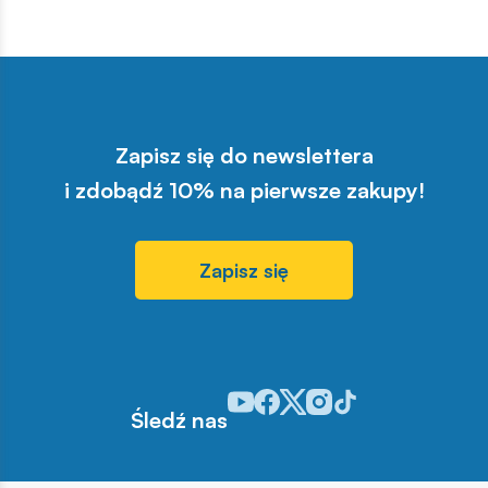
Zapisz się do newslettera
i zdobądź 10% na pierwsze zakupy!
Zapisz się
Odwiedź nasz profil w serwisie You
Odwiedź nasz profil w serwisie 
Odwiedź nasz profil w serwis
Odwiedź nasz profil w se
Odwiedź nasz profil w
Śledź nas