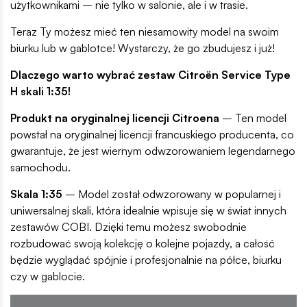
użytkownikami – nie tylko w salonie, ale i w trasie.
Teraz Ty możesz mieć ten niesamowity model na swoim
biurku lub w gablotce! Wystarczy, że go zbudujesz i już!
Dlaczego warto wybrać zestaw Citroën Service Type
H skali 1:35!
Produkt na oryginalnej licencji Citroena
– Ten model
powstał na oryginalnej licencji francuskiego producenta, co
gwarantuje, że jest wiernym odwzorowaniem legendarnego
samochodu.
Skala 1:35
– Model został odwzorowany w popularnej i
uniwersalnej skali, która idealnie wpisuje się w świat innych
zestawów COBI. Dzięki temu możesz swobodnie
rozbudować swoją kolekcję o kolejne pojazdy, a całość
będzie wyglądać spójnie i profesjonalnie na półce, biurku
czy w gablocie.