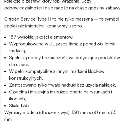
kolekcję o zestaw, który robi wrażenie, uczy
odpowiedzialności i daje radość na długie godziny zabawy.
Citroën Service Type H to nie tylko maszyna – to symbol
epoki i nieśmiertelna ikona w stylu retro.
187 wysokiej jakości elementów,
Wyprodukowane w UE przez firmę z ponad 35-letnią
tradycją,
Spełniają normy bezpieczeństwa dotyczące produktów
dla dzieci,
W pełni kompatybilne z innymi markami klocków
konstrukcyjnych,
Zastosowano tylko trwałe nadruki bez użycia naklejek,
Czytelna i intuicyjna instrukcja oparta na rysunkach i
ikonach,
Skala 1:35
Wymiary modelu (dł x szer x wys): 130 mm x 60 mm x 65
mm