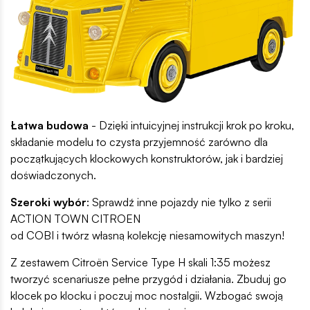
Łatwa budowa
- Dzięki intuicyjnej instrukcji krok po kroku,
składanie modelu to czysta przyjemność zarówno dla
początkujących klockowych konstruktorów, jak i bardziej
doświadczonych.
Szeroki wybór
: Sprawdź inne pojazdy nie tylko z serii
ACTION TOWN CITROEN
od COBI i twórz własną kolekcję niesamowitych maszyn!
Z zestawem Citroën Service Type H skali 1:35 możesz
tworzyć scenariusze pełne przygód i działania. Zbuduj go
klocek po klocku i poczuj moc nostalgii. Wzbogać swoją