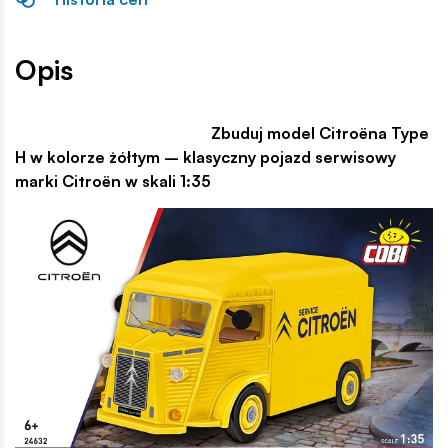
Opis
Zbuduj model Citroëna Type
H w kolorze żółtym – klasyczny pojazd serwisowy
marki Citroën w skali 1:35