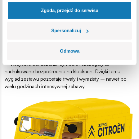
Gumowe opony i ruchome koła
- Zestaw nie tylko
Zgoda, przejdź do serwisu
wygląda świetnie, ale także oferuje pełną mobilność. Pojazd
porusza się płynnie po różnych powierzchniach, co czyni
go idealnym kompanem dynamicznych zabaw. Niezależnie,
Spersonalizuj
czy mkniesz po dywanie, stole czy makiecie miasta –
pojazd serwisowy jest gotów do akcji!
Odmowa
Historyczne nadruki
- Model nie zawiera żadnych naklejek
– wszystkie oznaczenia, symbole i szczegóły są
nadrukowane bezpośrednio na klockach. Dzięki temu
wygląd zestawu pozostaje trwały i wyrazisty – nawet po
wielu godzinach intensywnej zabawy.