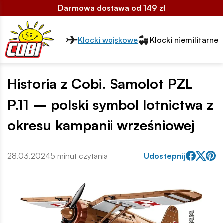
Darmowa dostawa od 149 zł
Przełącznik segmentów2
Klocki wojskowe
Klocki niemilitarne
Historia z Cobi. Samolot PZL
P.11 – polski symbol lotnictwa z
okresu kampanii wrześniowej
28.03.2024
5 minut czytania
Udostepnij