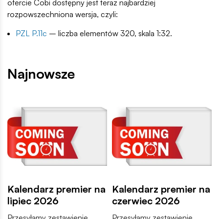
ofercie Cobi dostępny jest teraz najbardziej
rozpowszechniona wersja, czyli:
PZL P.11c
– liczba elementów 320, skala 1:32.
Najnowsze
Kalendarz premier na
Kalendarz premier na
lipiec 2026
czerwiec 2026
Przesyłamy zestawienie
Przesyłamy zestawienie