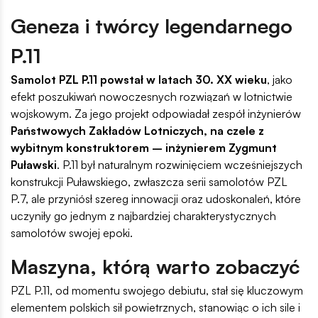
Geneza i twórcy legendarnego
P.11
Samolot PZL P.11 powstał w latach 30. XX wieku
, jako
efekt poszukiwań nowoczesnych rozwiązań w lotnictwie
wojskowym. Za jego projekt odpowiadał zespół inżynierów
Państwowych Zakładów Lotniczych, na czele z
wybitnym konstruktorem – inżynierem Zygmunt
Puławski
. P.11 był naturalnym rozwinięciem wcześniejszych
konstrukcji Puławskiego, zwłaszcza serii samolotów PZL
P.7, ale przyniósł szereg innowacji oraz udoskonaleń, które
uczyniły go jednym z najbardziej charakterystycznych
samolotów swojej epoki.
Maszyna, którą warto zobaczyć
PZL P.11, od momentu swojego debiutu, stał się kluczowym
elementem polskich sił powietrznych, stanowiąc o ich sile i