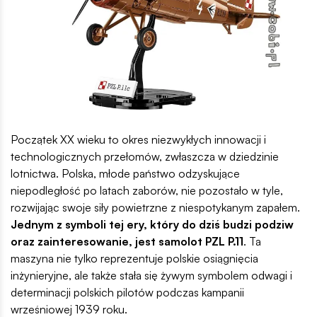
Początek XX wieku to okres niezwykłych innowacji i
technologicznych przełomów, zwłaszcza w dziedzinie
lotnictwa. Polska, młode państwo odzyskujące
niepodległość po latach zaborów, nie pozostało w tyle,
rozwijając swoje siły powietrzne z niespotykanym zapałem.
Jednym z symboli tej ery, który do dziś budzi podziw
oraz zainteresowanie, jest samolot PZL P.11
. Ta
maszyna nie tylko reprezentuje polskie osiągnięcia
inżynieryjne, ale także stała się żywym symbolem odwagi i
determinacji polskich pilotów podczas kampanii
wrześniowej 1939 roku.