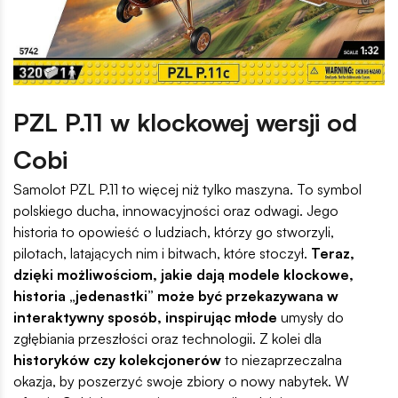
PZL P.11 w klockowej wersji od
Cobi
Samolot PZL P.11 to więcej niż tylko maszyna. To symbol
polskiego ducha, innowacyjności oraz odwagi. Jego
historia to opowieść o ludziach, którzy go stworzyli,
pilotach, latających nim i bitwach, które stoczył.
Teraz,
dzięki możliwościom, jakie dają modele klockowe,
historia „jedenastki” może być przekazywana w
interaktywny sposób, inspirując młode
umysły do
zgłębiania przeszłości oraz technologii. Z kolei dla
historyków czy kolekcjonerów
to niezaprzeczalna
okazja, by poszerzyć swoje zbiory o nowy nabytek. W