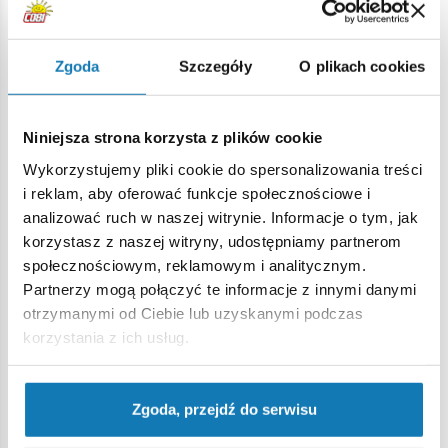
Zgoda
Szczegóły
O plikach cookies
Promocje
Niniejsza strona korzysta z plików cookie
Wykorzystujemy pliki cookie do spersonalizowania treści
-8%
Prom
i reklam, aby oferować funkcje społecznościowe i
analizować ruch w naszej witrynie. Informacje o tym, jak
korzystasz z naszej witryny, udostępniamy partnerom
społecznościowym, reklamowym i analitycznym.
Partnerzy mogą połączyć te informacje z innymi danymi
otrzymanymi od Ciebie lub uzyskanymi podczas
korzystania z ich usług.
Zgoda, przejdź do serwisu