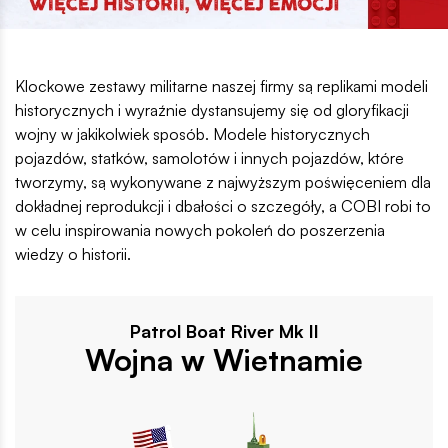
Informacja segmentowa PL
Klockowe zestawy militarne naszej firmy są replikami modeli
historycznych i wyraźnie dystansujemy się od gloryfikacji
wojny w jakikolwiek sposób. Modele historycznych
pojazdów, statków, samolotów i innych pojazdów, które
tworzymy, są wykonywane z najwyższym poświęceniem dla
dokładnej reprodukcji i dbałości o szczegóły, a COBI robi to
w celu inspirowania nowych pokoleń do poszerzenia
wiedzy o historii.
Patrol Boat River Mk II
Wojna w Wietnamie