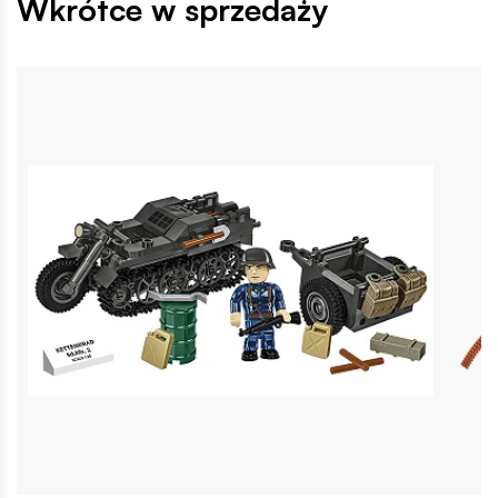
Wkrótce w sprzedaży