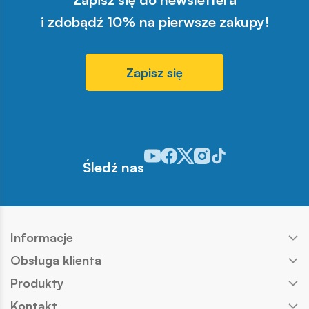
i zdobądź 10% na pierwsze zakupy!
Zapisz się
Odwiedź nasz profil w serwisie You
Odwiedź nasz profil w serwisie 
Odwiedź nasz profil w serwis
Odwiedź nasz profil w se
Odwiedź nasz profil w
Śledź nas
Informacje
Obsługa klienta
Produkty
Kontakt