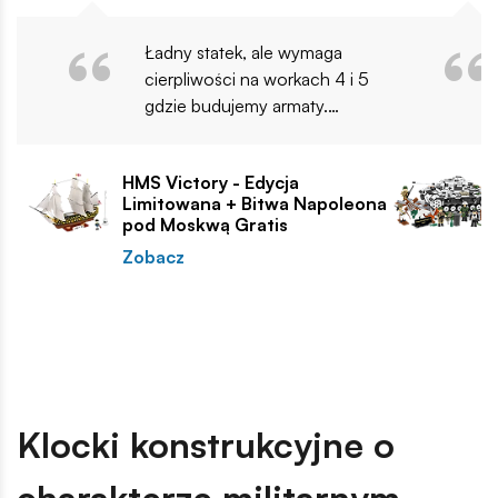
Ładny statek, ale wymaga
cierpliwości na workach 4 i 5
gdzie budujemy armaty.
Polecam
HMS Victory - Edycja
Limitowana + Bitwa Napoleona
pod Moskwą Gratis
Zobacz
Klocki konstrukcyjne o