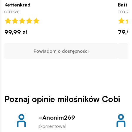
Kettenkrad
Battl
COBI-2681
COBI-20
99,99 zł
79,9
Powiadom o dostępności
Poznaj opinie miłośników Cobi
~Anonim269
skomentował