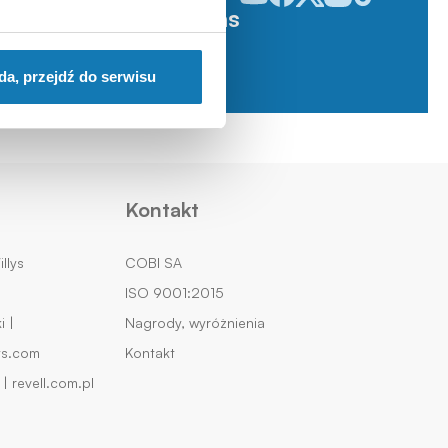
Śledź nas
da, przejdź do serwisu
Kontakt
llys
COBI SA
ISO 9001:2015
 |
Nagrody, wyróżnienia
ys.com
Kontakt
| revell.com.pl