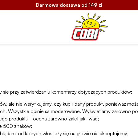
Darmowa dostawa od 149 zł
y się przy zatwierdzaniu komentarzy dotyczących produktów:
, ale nie weryfikujemy, czy kupili dany produkt, ponieważ może
nych. Wszystkie opinie są moderowane. Wyświetlamy zarówno poz
o produktu - ocena zarówno zalet jak i wad;
ące 500 znaków;
łędami od których włos jeży się na głowie nie akceptujemy;