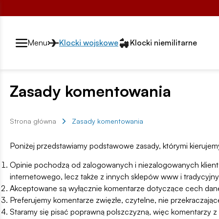
Przełącznik segmentów2
Menu
Klocki wojskowe
Klocki niemilitarne
Zasady komentowania
Strona główna
Zasady komentowania
Poniżej przedstawiamy podstawowe zasady, którymi kierujem
Opinie pochodzą od zalogowanych i niezalogowanych klientów
internetowego, lecz także z innych sklepów www i tradycyj
Akceptowane są wyłącznie komentarze dotyczące cech daneg
Preferujemy komentarze zwięzłe, czytelne, nie przekraczaj
Staramy się pisać poprawną polszczyzną, więc komentarzy z b