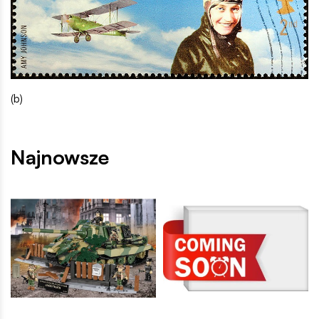
(b)
Najnowsze