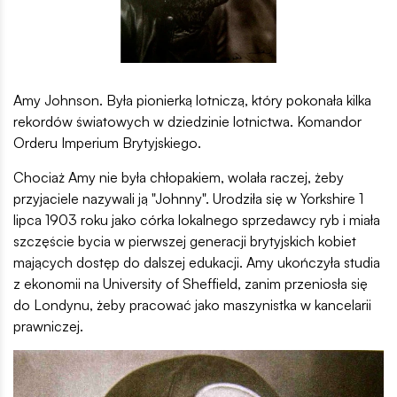
Amy Johnson. Była pionierką lotniczą, który pokonała kilka
rekordów światowych w dziedzinie lotnictwa. Komandor
Orderu Imperium Brytyjskiego.
Chociaż Amy nie była chłopakiem, wolała raczej, żeby
przyjaciele nazywali ją "Johnny". Urodziła się w Yorkshire 1
lipca 1903 roku jako córka lokalnego sprzedawcy ryb i miała
szczęście bycia w pierwszej generacji brytyjskich kobiet
mających dostęp do dalszej edukacji. Amy ukończyła studia
z ekonomii na University of Sheffield, zanim przeniosła się
do Londynu, żeby pracować jako maszynistka w kancelarii
prawniczej.