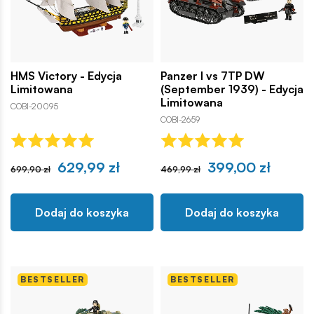
HMS Victory - Edycja
Panzer I vs 7TP DW
Limitowana
(September 1939) - Edycja
Limitowana
COBI-20095
COBI-2659
629,99 zł
399,00 zł
699,90 zł
469,99 zł
Dodaj do koszyka
Dodaj do koszyka
BESTSELLER
BESTSELLER