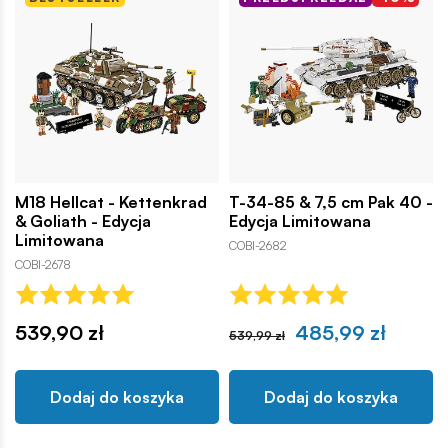
M18 Hellcat - Kettenkrad
T-34-85 & 7,5 cm Pak 40 -
& Goliath - Edycja
Edycja Limitowana
Limitowana
COBI-2682
COBI-2678
539,90 zł
485,99 zł
539,99 zł
Dodaj do koszyka
Dodaj do koszyka