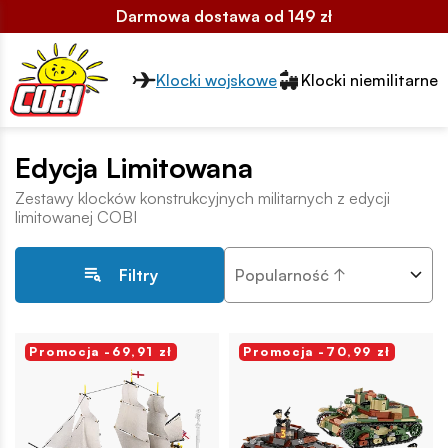
Darmowa dostawa od 149 zł
Przełącznik segmentów2
Klocki wojskowe
Klocki niemilitarne
Edycja Limitowana
Zestawy klocków konstrukcyjnych militarnych z edycji
limitowanej COBI
Popularność ↑
Filtry
Promocja -69,91 zł
Promocja -70,99 zł