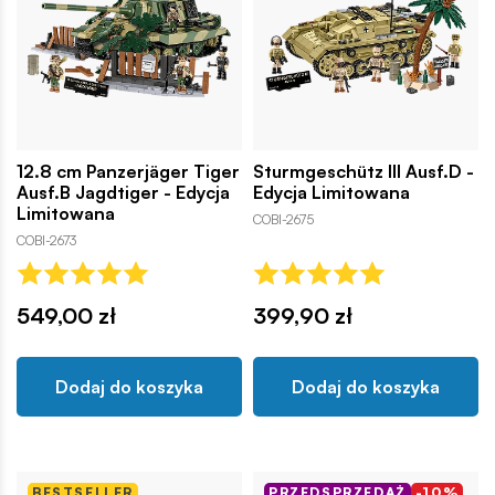
12.8 cm Panzerjäger Tiger
Sturmgeschütz III Ausf.D -
Ausf.B Jagdtiger - Edycja
Edycja Limitowana
Limitowana
COBI-2675
COBI-2673
549,00 zł
399,90 zł
Dodaj do koszyka
Dodaj do koszyka
BESTSELLER
PRZEDSPRZEDAŻ
-10%