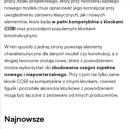
pracy działu projektowego, który przy tworzeniu każdego
nowego modelu musi opracować jego koncepcję przy
uwzględnieniu zarówno klasycznych, jak i nowych
elementów, które będą
w pełni kompatybilne z klockami
COBI
oraz pozostałymi popularnymi klockami
konstrukcyjnymi.
W ten sposób z jednej strony powstają elementy
charakterystyczne dla danych modeli czy konstrukcji, a z
drugiej tworzone zostają nowe, które z powodzeniem
można wykorzystać do
zbudowania czegoś zupełnie
nowego i niepowtarzalnego
. Przy czym nie tylko same
klocki COBI są kompatybilne z innymi klockami, również
figurki i pozostałe akcesoria klockowe z powodzeniem
mogą być łączone z zestawami od innych producentów.
Najnowsze