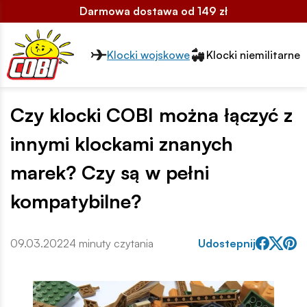
Darmowa dostawa od 149 zł
Przełącznik segmentów2
Klocki wojskowe
Klocki niemilitarne
Czy klocki COBI można łączyć z
innymi klockami znanych
marek? Czy są w pełni
kompatybilne?
09.03.2022
4 minuty czytania
Udostepnij