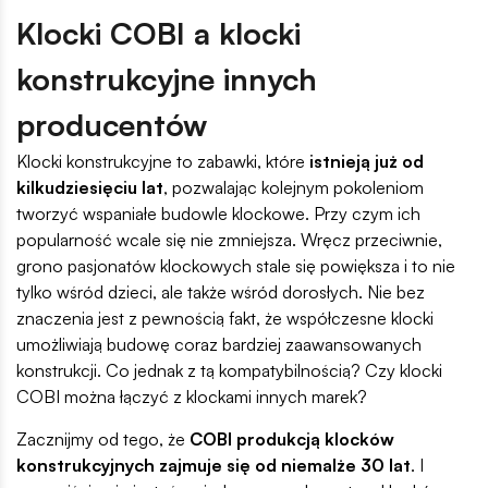
Klocki COBI a klocki
konstrukcyjne innych
producentów
Klocki konstrukcyjne to zabawki, które
istnieją już od
kilkudziesięciu lat
, pozwalając kolejnym pokoleniom
tworzyć wspaniałe budowle klockowe. Przy czym ich
popularność wcale się nie zmniejsza. Wręcz przeciwnie,
grono pasjonatów klockowych stale się powiększa i to nie
tylko wśród dzieci, ale także wśród dorosłych. Nie bez
znaczenia jest z pewnością fakt, że współczesne klocki
umożliwiają budowę coraz bardziej zaawansowanych
konstrukcji. Co jednak z tą kompatybilnością? Czy klocki
COBI można łączyć z klockami innych marek?
Zacznijmy od tego, że
COBI produkcją klocków
konstrukcyjnych zajmuje się od niemalże 30 lat
. I