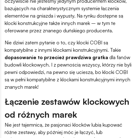
oczywiście nie jesteśmy jedynym producentem klocków,
bazujących na charakterystycznym systemie łączenia
elementów na gniazda i wypusty. Na rynku dostępne są
klocki konstrukcyjne także innych marek – w tym te
oferowane przez znanego duńskiego producenta.
Nie dziwi zatem pytanie o to, czy klocki COBI są
kompatybilne z innymi klockami konstrukcyjnymi. Takie
dopasowanie to przecież prawdziwa gratka
dla fanów
budowli klockowych. I z pewnością wszyscy, którzy nie byli
pewni odpowiedzi, na pewno się ucieszą, bo klocki COBI
są w pełni kompatybilne z klockami konstrukcyjnymi innych
znanych marek!
Łączenie zestawów klockowych
od różnych marek
Nie jest tajemnicą, że pasjonaci klocków lubią kupować
różne zestawy, aby później móc je łączyć, lub