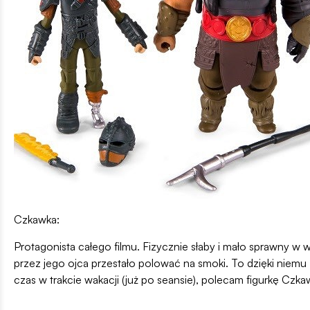
Czkawka:
Protagonista całego filmu. Fizycznie słaby i mało sprawny w 
przez jego ojca przestało polować na smoki. To dzięki niem
czas w trakcie wakacji (już po seansie), polecam figurkę C