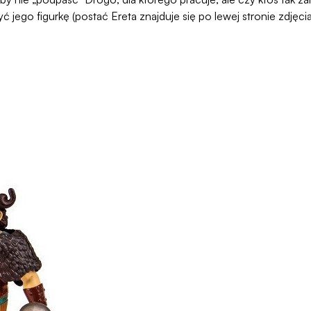
ć jego figurkę (postać Ereta znajduje się po lewej stronie zdję