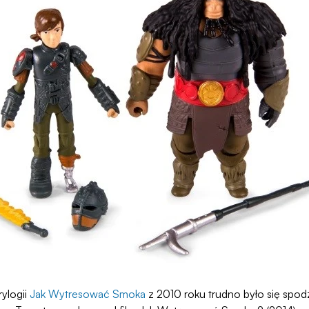
rylogii
Jak Wytresować Smoka
z 2010 roku trudno było się spod