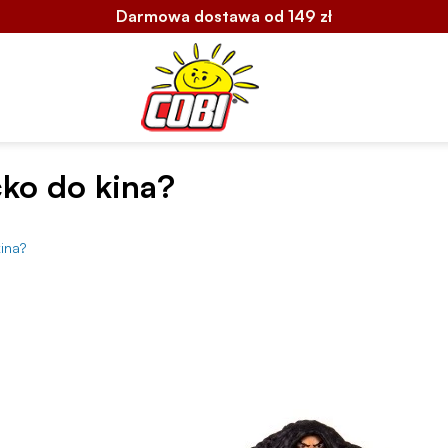
Darmowa dostawa od 149 zł
cko do kina?
ina?