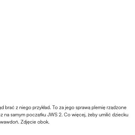
kąd brać z niego przykład. To za jego sprawą plemię rządzone
ysz na samym początku JWS 2. Co więcej, żeby umilić dziecku
Krwawdoń. Zdjęcie obok.