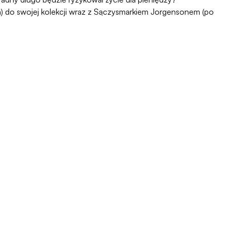
cia) do swojej kolekcji wraz z Sączysmarkiem Jorgensonem (po