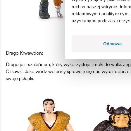
ruch w naszej witrynie. Inf
reklamowym i analitycznym. 
uzyskanymi podczas korzysta
Odmowa
Drago Krwawdoń:
Drago jest szaleńcem, który wykorzystuje smoki do walki. J
Czkawki. Jako wódz wojenny sprawuje się nad wyraz dobrze, 
swoje pułapki.