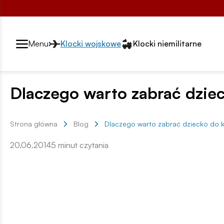
Przełącznik segmentów2
Menu
Klocki wojskowe
Klocki niemilitarne
Dlaczego warto zabrać dzie
Strona główna
Blog
Dlaczego warto zabrać dziecko do k
20.06.2014
5 minut czytania