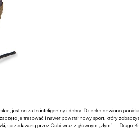
walce, jest on za to inteligentny i dobry. Dziecko powinno ponie
u zaczęto je tresować i nawet powstał nowy sport, który zobacz
zkawki, sprzedawaną przez Cobi wraz z głównym „złym” – Drago 