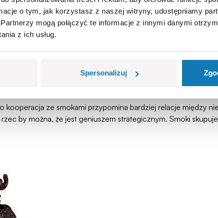
ormacje o tym, jak korzystasz z naszej witryny, udostępniamy p
Partnerzy mogą połączyć te informacje z innymi danymi otrzym
nia z ich usług.
Spersonalizuj
Zgo
ego kooperacja ze smokami przypomina bardziej relacje między 
rzec by można, że jest geniuszem strategicznym. Smoki skupuje