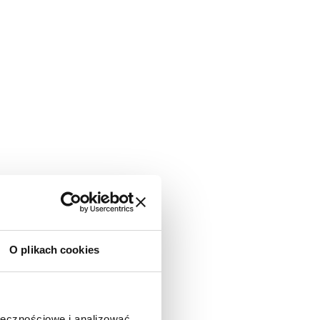
O plikach cookies
ołecznościowe i analizować