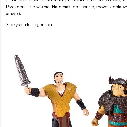
Przekonasz się w kinie. Natomiast po seansie, możesz dołączy
prawej).
Sączysmark Jorgenson: