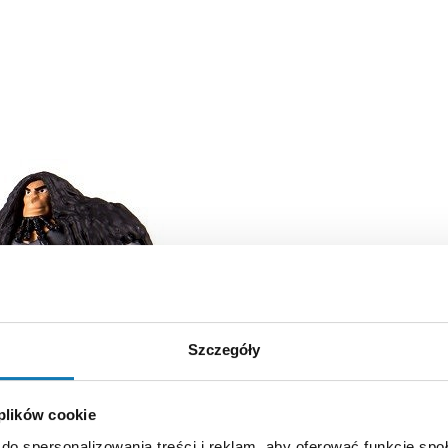
Szczegóły
 plików cookie
do spersonalizowania treści i reklam, aby oferować funkcje sp