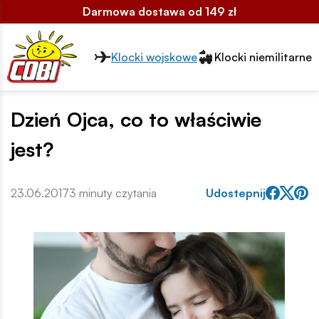
Darmowa dostawa od 149 zł
Przełącznik segmentów2
Klocki wojskowe
Klocki niemilitarne
Dzień Ojca, co to właściwie
jest?
23.06.2017
3 minuty czytania
Udostepnij