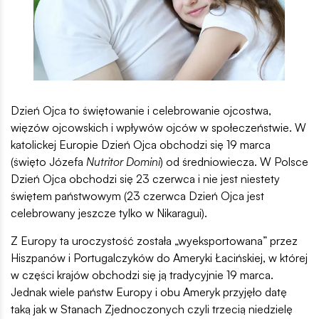
Dzień Ojca to świętowanie i celebrowanie ojcostwa,
więzów ojcowskich i wpływów ojców w społeczeństwie. W
katolickej Europie Dzień Ojca obchodzi się 19 marca
(święto Józefa
Nutritor Domini
) od średniowiecza. W Polsce
Dzień Ojca obchodzi się 23 czerwca i nie jest niestety
świętem państwowym (23 czerwca Dzień Ojca jest
celebrowany jeszcze tylko w Nikaragui).
Z Europy ta uroczystość została „wyeksportowana” przez
Hiszpanów i Portugalczyków do Ameryki Łacińskiej, w której
w części krajów obchodzi się ją tradycyjnie 19 marca.
Jednak wiele państw Europy i obu Ameryk przyjęło datę
taką jak w Stanach Zjednoczonych czyli trzecią niedzielę