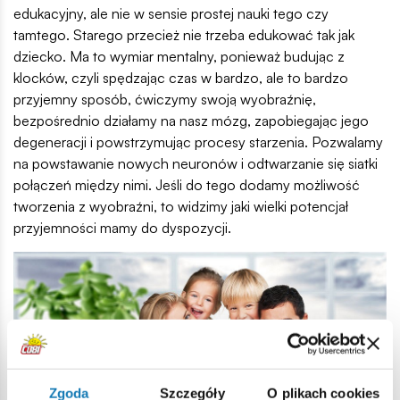
edukacyjny, ale nie w sensie prostej nauki tego czy
tamtego. Starego przecież nie trzeba edukować tak jak
dziecko. Ma to wymiar mentalny, ponieważ budując z
klocków, czyli spędzając czas w bardzo, ale to bardzo
przyjemny sposób, ćwiczymy swoją wyobraźnię,
bezpośrednio działamy na nasz mózg, zapobiegając jego
degeneracji i powstrzymując procesy starzenia. Pozwalamy
na powstawanie nowych neuronów i odtwarzanie się siatki
połączeń między nimi. Jeśli do tego dodamy możliwość
tworzenia z wyobraźni, to widzimy jaki wielki potencjał
przyjemności mamy do dyspozycji.
Zgoda
Szczegóły
O plikach cookies