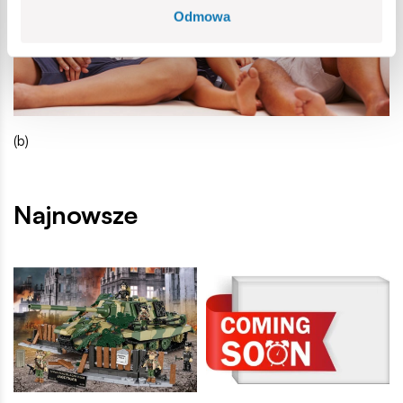
Odmowa
(b)
Najnowsze