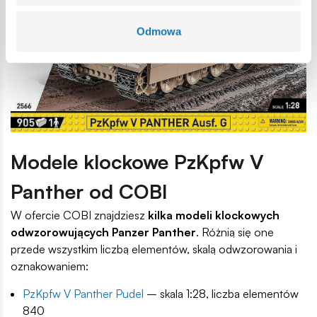
Odmowa
Modele klockowe PzKpfw V
Panther od COBI
W ofercie COBI znajdziesz
kilka modeli klockowych
odwzorowujących Panzer Panther
. Różnią się one
przede wszystkim liczbą elementów, skalą odwzorowania i
oznakowaniem:
PzKpfw V Panther Pudel
– skala 1:28, liczba elementów
840