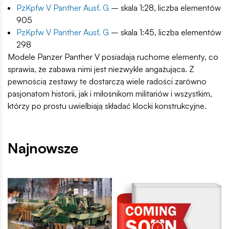
PzKpfw V Panther Ausf. G
– skala 1:28, liczba elementów
905
PzKpfw V Panther Ausf. G
– skala 1:45, liczba elementów
298
Modele Panzer Panther V posiadają ruchome elementy, co
sprawia, że zabawa nimi jest niezwykle angażująca. Z
pewnością zestawy te dostarczą wiele radości zarówno
pasjonatom historii, jak i miłośnikom militariów i wszystkim,
którzy po prostu uwielbiają składać klocki konstrukcyjne.
Najnowsze