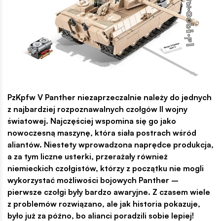
PzKpfw V Panther niezaprzeczalnie należy do jednych
z najbardziej rozpoznawalnych czołgów II wojny
światowej. Najczęściej wspomina się go jako
nowoczesną maszynę, która siała postrach wśród
aliantów. Niestety wprowadzona naprędce produkcja,
a za tym liczne usterki, przerażały również
niemieckich czołgistów, którzy z początku nie mogli
wykorzystać możliwości bojowych Panther –
pierwsze czołgi były bardzo awaryjne. Z czasem wiele
z problemów rozwiązano, ale jak historia pokazuje,
było już za późno, bo alianci poradzili sobie lepiej!