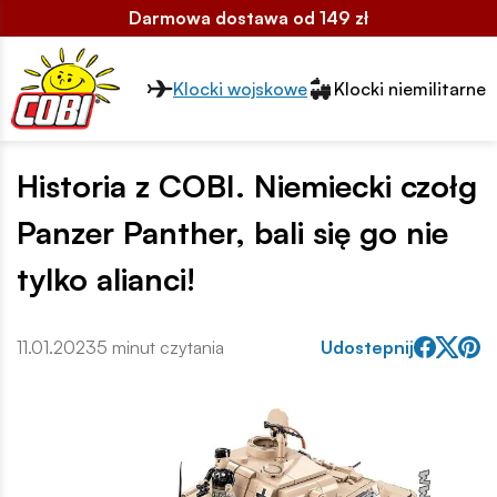
Darmowa dostawa od 149 zł
Przełącznik segmentów2
Klocki wojskowe
Klocki niemilitarne
Historia z COBI. Niemiecki czołg
Panzer Panther, bali się go nie
tylko alianci!
11.01.2023
5 minut czytania
Udostepnij