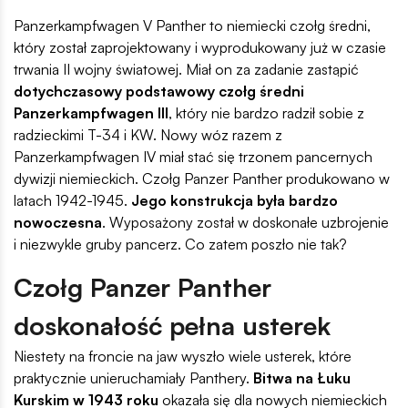
Panzerkampfwagen V Panther to niemiecki czołg średni,
który został zaprojektowany i wyprodukowany już w czasie
trwania II wojny światowej. Miał on za zadanie zastąpić
dotychczasowy podstawowy czołg średni
Panzerkampfwagen III
, który nie bardzo radził sobie z
radzieckimi T-34 i KW. Nowy wóz razem z
Panzerkampfwagen IV miał stać się trzonem pancernych
dywizji niemieckich. Czołg Panzer Panther produkowano w
latach 1942-1945.
Jego konstrukcja była bardzo
nowoczesna
. Wyposażony został w doskonałe uzbrojenie
i niezwykle gruby pancerz. Co zatem poszło nie tak?
Czołg Panzer Panther
doskonałość pełna usterek
Niestety na froncie na jaw wyszło wiele usterek, które
praktycznie unieruchamiały Panthery.
Bitwa na Łuku
Kurskim w 1943 roku
okazała się dla nowych niemieckich