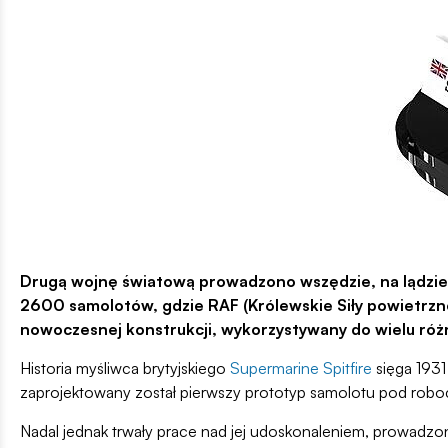
Drugą wojnę światową prowadzono wszędzie, na lądzie 
2600 samolotów, gdzie RAF (Królewskie Siły powietrzn
nowoczesnej konstrukcji, wykorzystywany do wielu różn
Historia myśliwca brytyjskiego
Supermarine Spitfire
sięga 1931
zaprojektowany został pierwszy prototyp samolotu pod robo
Nadal jednak trwały prace nad jej udoskonaleniem, prowadzon