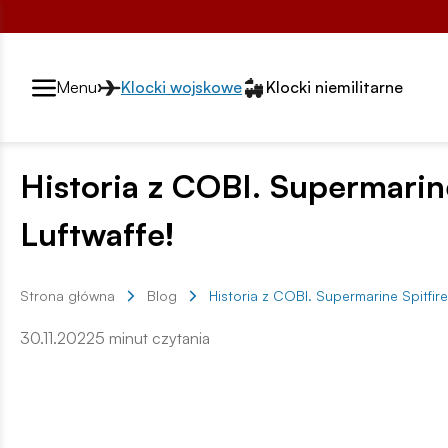
Przełącznik segmentów2
Menu
Klocki wojskowe
Klocki niemilitarne
Historia z COBI. Supermarine
Luftwaffe!
Strona główna
Blog
Historia z COBI. Supermarine Spitfire
30.11.2022
5 minut czytania