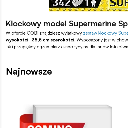
Klockowy model Supermarine Spi
W ofercie COBI znajdziesz wyjątkowy
zestaw klockowy Super
wysokości i 35,5 cm szerokości
. Wyposażony jest w chowa
jak i przepiękny egzemplarz ekspozycyjny dla fanów lotnictwa 
Najnowsze