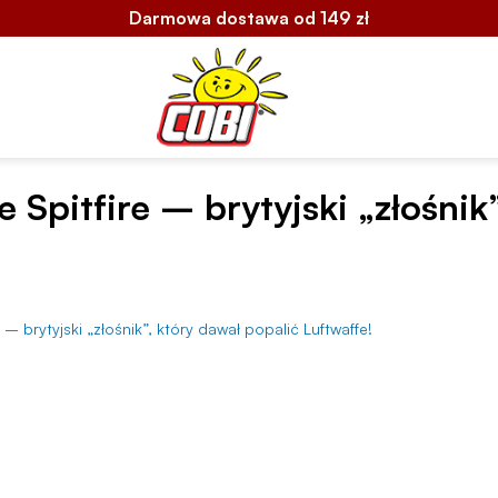
Darmowa dostawa od 149 zł
 Spitfire – brytyjski „złośnik
 – brytyjski „złośnik”, który dawał popalić Luftwaffe!