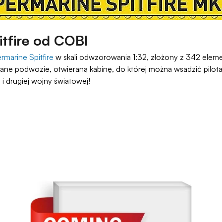
tfire od COBI
marine Spitfire
w skali odwzorowania 1:32, złożony z 342 ele
ne podwozie, otwieraną kabinę, do której można wsadzić pilota,
i drugiej wojny światowej!