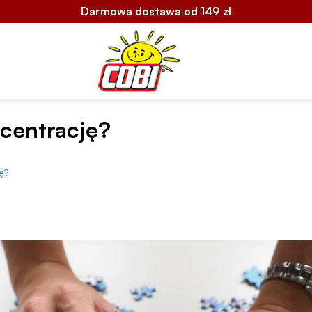
Darmowa dostawa od 149 zł
ncentrację?
ę?