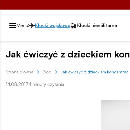
Przełącznik segmentów2
Menu
Klocki wojskowe
Klocki niemilitarne
Jak ćwiczyć z dzieckiem ko
Strona główna
Blog
Jak ćwiczyć z dzieckiem koncentracj
14.08.2017
4 minuty czytania