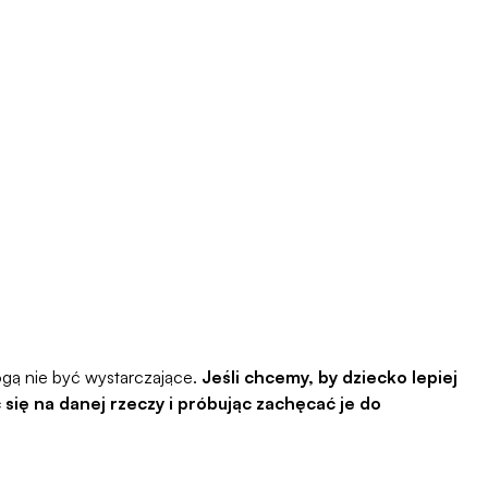
ogą nie być wystarczające.
Jeśli chcemy, by dziecko lepiej
 się na danej rzeczy i próbując zachęcać je do