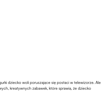
gurki dziecko woli poruszające się postaci w telewizorze. Ale
wych, kreatywnych zabawek, które sprawią, że dziecko