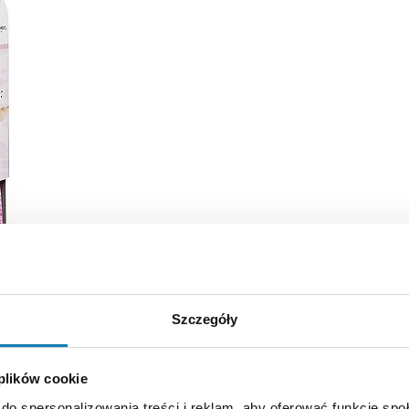
Szczegóły
 plików cookie
do spersonalizowania treści i reklam, aby oferować funkcje sp