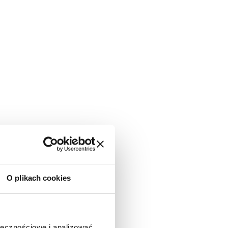
O plikach cookies
ołecznościowe i analizować