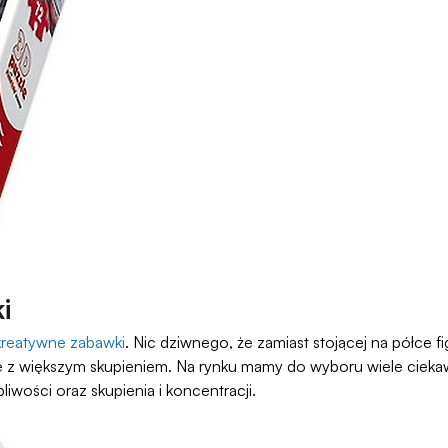
i
kreatywne zabawki
. Nic dziwnego, że zamiast stojącej na półce fi
się z większym skupieniem. Na rynku mamy do wyboru wiele cieka
liwości oraz skupienia i koncentracji.