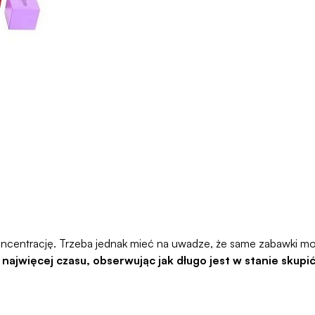
koncentrację. Trzeba jednak mieć na uwadze, że same zabawki m
ajwięcej czasu, obserwując jak długo jest w stanie skupić