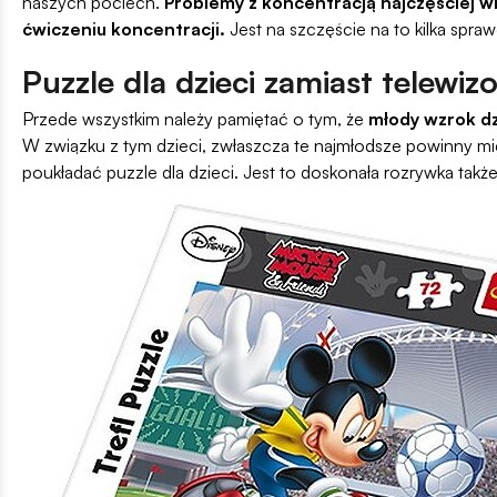
naszych pociech.
Problemy z koncentracją najczęściej wi
ćwiczeniu koncentracji.
Jest na szczęście na to kilka spr
Puzzle dla dzieci zamiast telewiz
Przede wszystkim należy pamiętać o tym, że
młody wzrok dz
W związku z tym dzieci, zwłaszcza te najmłodsze powinny mi
poukładać puzzle dla dzieci. Jest to doskonała rozrywka także 