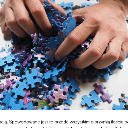
racją. Spowodowane jest to przede wszystkim olbrzymią
ilością 