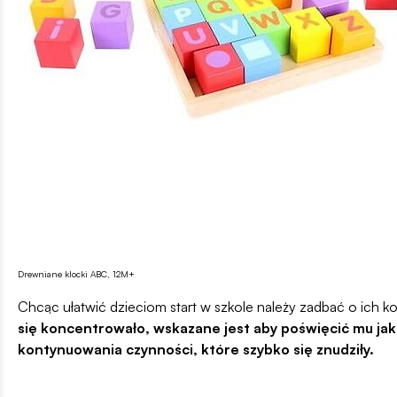
Drewniane klocki ABC, 12M+
Chcąc ułatwić dzieciom start w szkole należy zadbać o ich 
się koncentrowało, wskazane jest aby poświęcić mu jak n
kontynuowania czynności, które szybko się znudziły.