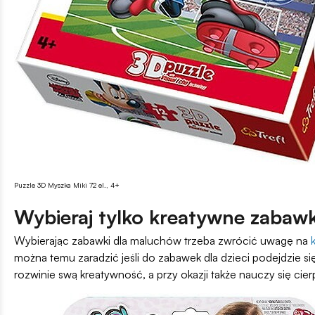
Puzzle 3D Myszka Miki 72 el., 4+
Wybieraj tylko kreatywne zabawk
Wybierając zabawki dla maluchów trzeba zwrócić uwagę na
można temu zaradzić jeśli do zabawek dla dzieci podejdzie 
rozwinie swą kreatywność, a przy okazji także nauczy się cierp