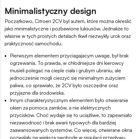
Minimalistyczny design
Początkowo, Citroen 2CV był autem, które można określić
jako minimalistyczne i pozbawione luksusów. Jednakże to
właśnie w tych prostych detalach tkwił niezwykły urok oraz
praktyczność samochodu.
Pierwszym elementem przyciągającym uwagę, był brak
ogrzewania. To prawda, w chłodniejsze dni kierowcy
musieli polegać na cieple ciała i grubym ubraniu, ale
jednocześnie mogli cieszyć się minimalnym zużyciem
paliwa, co sprawiało, że 2CV było oszczędne oraz
przyjazne dla środowiska.
Innym charakterystycznym elementem było otwieranie
okien za pomocą zamków, a nie elektrycznych
przycisków. Choć wydaje się to uciążliwe, to zapewniało
niezawodność i brak awarii typowych dla bardziej
zaawansowanych systemów. Co więcej, otwierane okna
pozwalały na większą swobodę w regulacji przepływu