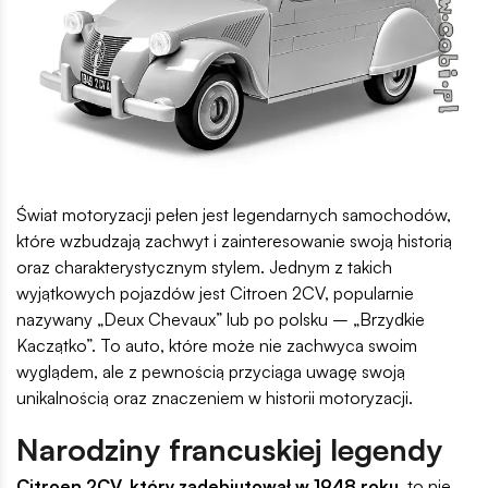
Świat motoryzacji pełen jest legendarnych samochodów,
które wzbudzają zachwyt i zainteresowanie swoją historią
oraz charakterystycznym stylem. Jednym z takich
wyjątkowych pojazdów jest Citroen 2CV, popularnie
nazywany „Deux Chevaux” lub po polsku – „Brzydkie
Kaczątko”. To auto, które może nie zachwyca swoim
wyglądem, ale z pewnością przyciąga uwagę swoją
unikalnością oraz znaczeniem w historii motoryzacji.
Narodziny francuskiej legendy
Citroen 2CV, który zadebiutował w 1948 roku
, to nie