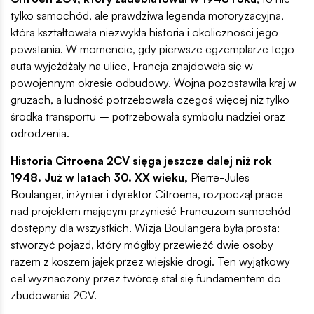
tylko samochód, ale prawdziwa legenda motoryzacyjna,
którą kształtowała niezwykła historia i okoliczności jego
powstania. W momencie, gdy pierwsze egzemplarze tego
auta wyjeżdżały na ulice, Francja znajdowała się w
powojennym okresie odbudowy. Wojna pozostawiła kraj w
gruzach, a ludność potrzebowała czegoś więcej niż tylko
środka transportu – potrzebowała symbolu nadziei oraz
odrodzenia.
Historia Citroena 2CV sięga jeszcze dalej niż rok
1948. Już w latach 30. XX wieku,
Pierre-Jules
Boulanger, inżynier i dyrektor Citroena, rozpoczął prace
nad projektem mającym przynieść Francuzom samochód
dostępny dla wszystkich. Wizja Boulangera była prosta:
stworzyć pojazd, który mógłby przewieźć dwie osoby
razem z koszem jajek przez wiejskie drogi. Ten wyjątkowy
cel wyznaczony przez twórcę stał się fundamentem do
zbudowania 2CV.