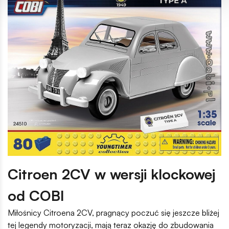
Citroen 2CV w wersji klockowej
od COBI
Miłośnicy Citroena 2CV, pragnący poczuć się jeszcze bliżej
tej legendy motoryzacji, mają teraz okazję do zbudowania