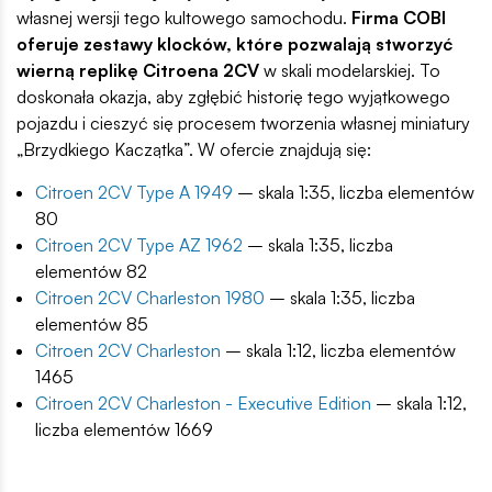
własnej wersji tego kultowego samochodu.
Firma COBI
oferuje zestawy klocków, które pozwalają stworzyć
wierną replikę Citroena 2CV
w skali modelarskiej. To
doskonała okazja, aby zgłębić historię tego wyjątkowego
pojazdu i cieszyć się procesem tworzenia własnej miniatury
„Brzydkiego Kaczątka”. W ofercie znajdują się:
Citroen 2CV Type A 1949
– skala 1:35, liczba elementów
80
Citroen 2CV Type AZ 1962
– skala 1:35, liczba
elementów 82
Citroen 2CV Charleston 1980
– skala 1:35, liczba
elementów 85
Citroen 2CV Charleston
– skala 1:12, liczba elementów
1465
Citroen 2CV Charleston - Executive Edition
– skala 1:12,
liczba elementów 1669