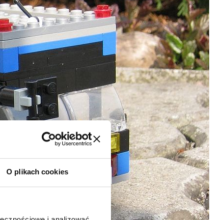
O plikach cookies
ołecznościowe i analizować