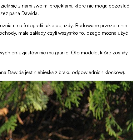
elił się z nami swoimi projektami, które nie mogą pozostać
rzez pana Dawida.
eczniam na fotografii takie pojazdy. Budowane przeze mnie
mochody, małe zakłady czyli wszystko to, czego można użyć
ch entuzjastów nie ma granic. Oto modele, które zostały
na Dawida jest niebieska z braku odpowiednich klocków).