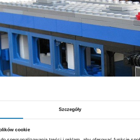
Szczegóły
 plików cookie
do spersonalizowania treści i reklam, aby oferować funkcje sp