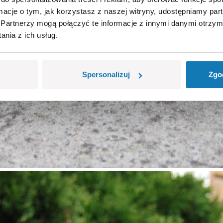
ormacje o tym, jak korzystasz z naszej witryny, udostępniamy p
Partnerzy mogą połączyć te informacje z innymi danymi otrzym
nia z ich usług.
Spersonalizuj
Zgo