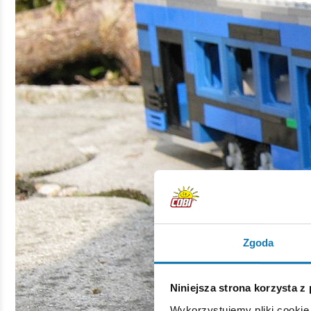
Zgoda
Niniejsza strona korzysta z
Wykorzystujemy pliki cookie 