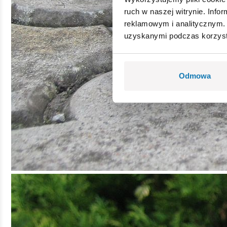
ruch w naszej witrynie. Inf
reklamowym i analitycznym. 
uzyskanymi podczas korzysta
Odmowa