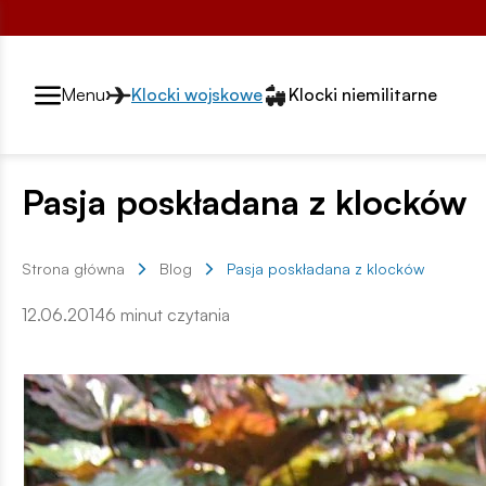
Przełącznik segmentów2
Menu
Klocki wojskowe
Klocki niemilitarne
Pasja poskładana z klocków
Strona główna
Blog
Pasja poskładana z klocków
12.06.2014
6 minut czytania