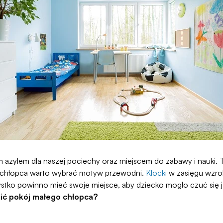
azylem dla naszej pociechy oraz miejscem do zabawy i nauki. 
o chłopca warto wybrać motyw przewodni.
Klocki
w zasięgu wzrok
ystko powinno mieć swoje miejsce, aby dziecko mogło czuć się j
ić pokój małego chłopca?