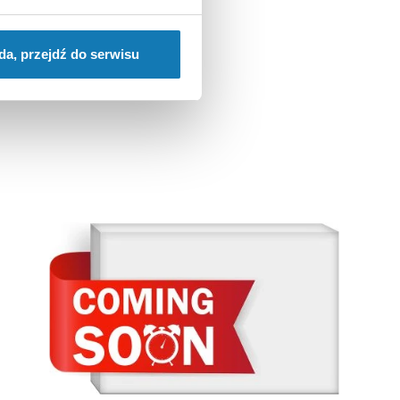
da, przejdź do serwisu