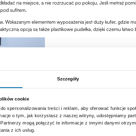
ładać na miejsce, a nie rozrzucać po pokoju. Jeśli metraż po
 pod sufitem.
aw. Wskazanym elementem wyposażenia jest duży kufer, gdzie m
raktyczną opcją są także plastikowe pudełka, dzięki czemu łatw
Szczegóły
 plików cookie
do spersonalizowania treści i reklam, aby oferować funkcje sp
ormacje o tym, jak korzystasz z naszej witryny, udostępniamy p
Partnerzy mogą połączyć te informacje z innymi danymi otrzym
nia z ich usług.