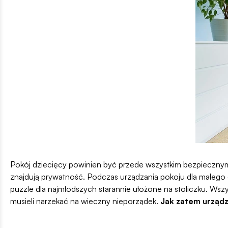
Pokój dziecięcy powinien być przede wszystkim bezpiecznym 
znajdują prywatność. Podczas urządzania pokoju dla małeg
puzzle dla najmłodszych starannie ułożone na stoliczku. Wsz
musieli narzekać na wieczny nieporządek.
Jak zatem urządz