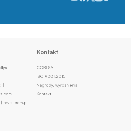
Kontakt
llys
COBI SA
ISO 9001:2015
 |
Nagrody, wyróżnienia
ys.com
Kontakt
| revell.com.pl