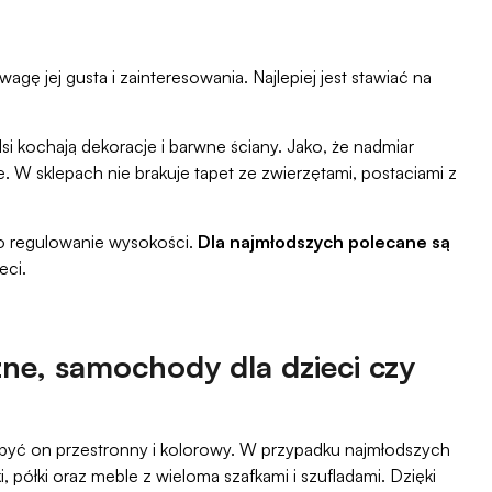
 jej gusta i zainteresowania. Najlepiej jest stawiać na
si kochają dekoracje i barwne ściany. Jako, że nadmiar
e. W sklepach nie brakuje tapet ze zwierzętami, postaciami z
ło regulowanie wysokości.
Dla najmłodszych polecane są
eci.
czne, samochody dla dzieci czy
być on przestronny i kolorowy. W przypadku najmłodszych
półki oraz meble z wieloma szafkami i szufladami. Dzięki