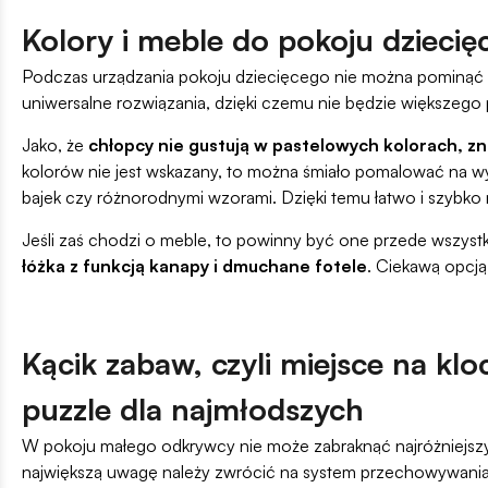
Kolory i meble do pokoju dzieci
Podczas urządzania pokoju dziecięcego nie można pominąć ind
uniwersalne rozwiązania, dzięki czemu nie będzie większego 
Jako, że
chłopcy nie gustują w pastelowych kolorach, zna
kolorów nie jest wskazany, to można śmiało pomalować na wybr
bajek czy różnorodnymi wzorami. Dzięki temu łatwo i szybk
Jeśli zaś chodzi o meble, to powinny być one przede wszyst
łóżka z funkcją kanapy i dmuchane fotele
. Ciekawą opcją 
Kącik zabaw, czyli miejsce na klo
puzzle dla najmłodszych
W pokoju małego odkrywcy nie może zabraknąć najróżniejszy
największą uwagę należy zwrócić na system przechowywania zab