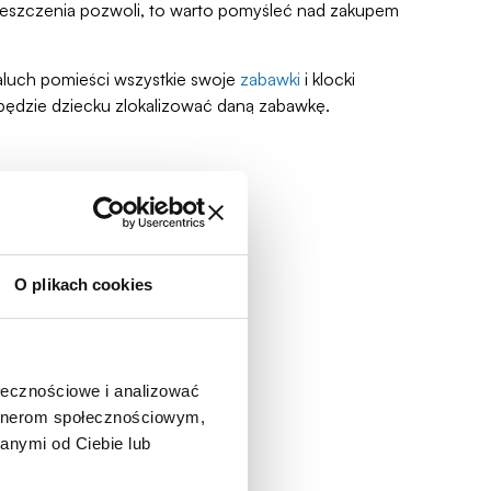
mieszczenia pozwoli, to warto pomyśleć nad zakupem
aluch pomieści wszystkie swoje
zabawki
i klocki
o będzie dziecku zlokalizować daną zabawkę.
O plikach cookies
ołecznościowe i analizować
artnerom społecznościowym,
anymi od Ciebie lub