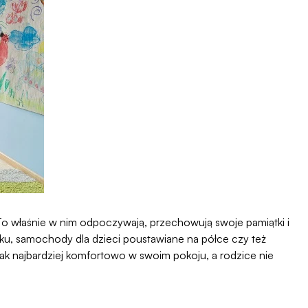
To właśnie w nim odpoczywają, przechowują swoje pamiątki i
u, samochody dla dzieci poustawiane na półce czy też
ak najbardziej komfortowo w swoim pokoju, a rodzice nie