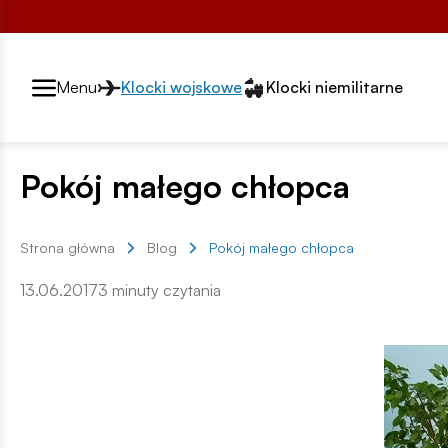
Przełącznik segmentów2
Menu
Klocki wojskowe
Klocki niemilitarne
Pokój małego chłopca
Strona główna
Blog
Pokój małego chłopca
13.06.2017
3 minuty czytania