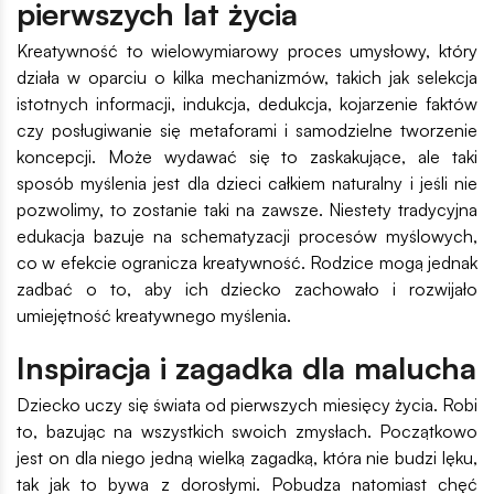
pierwszych lat życia
Kreatywność to wielowymiarowy proces umysłowy, który
działa w oparciu o kilka mechanizmów, takich jak selekcja
istotnych informacji, indukcja, dedukcja, kojarzenie faktów
czy posługiwanie się metaforami i samodzielne tworzenie
koncepcji. Może wydawać się to zaskakujące, ale taki
sposób myślenia jest dla dzieci całkiem naturalny i jeśli nie
pozwolimy, to zostanie taki na zawsze. Niestety tradycyjna
edukacja bazuje na schematyzacji procesów myślowych,
co w efekcie ogranicza kreatywność. Rodzice mogą jednak
zadbać o to, aby ich dziecko zachowało i rozwijało
umiejętność kreatywnego myślenia.
Inspiracja i zagadka dla malucha
Dziecko uczy się świata od pierwszych miesięcy życia. Robi
to, bazując na wszystkich swoich zmysłach. Początkowo
jest on dla niego jedną wielką zagadką, która nie budzi lęku,
tak jak to bywa z dorosłymi. Pobudza natomiast chęć