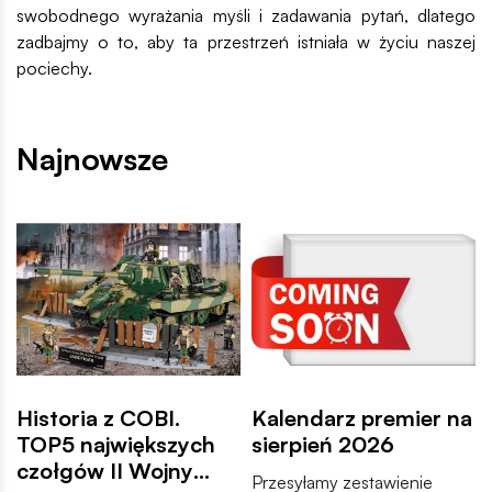
swobodnego wyrażania myśli i zadawania pytań, dlatego
zadbajmy o to, aby ta przestrzeń istniała w życiu naszej
pociechy.
Najnowsze
Historia z COBI.
Kalendarz premier na
TOP5 największych
sierpień 2026
czołgów II Wojny
Przesyłamy zestawienie