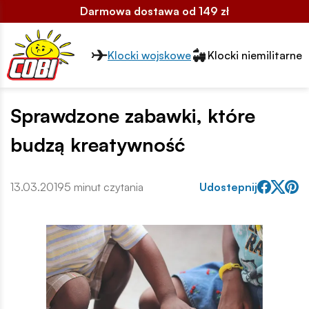
Darmowa dostawa od 149 zł
Przełącznik segmentów2
Klocki wojskowe
Klocki niemilitarne
Sprawdzone zabawki, które
budzą kreatywność
13.03.2019
5 minut czytania
Udostepnij