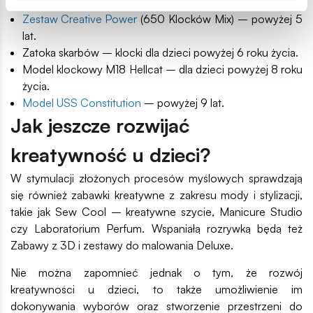
powyżej 12 miesięcy życia.
Zestaw Creative Power
(650 Klocków Mix) – powyżej 5
lat.
Zatoka skarbów – klocki dla dzieci powyżej 6 roku życia.
Model klockowy M18 Hellcat – dla dzieci powyżej 8 roku
życia.
Model USS Constitution
– powyżej 9 lat.
Jak jeszcze rozwijać
kreatywność u dzieci?
W stymulacji złożonych procesów myślowych sprawdzają
się również zabawki kreatywne z zakresu mody i stylizacji,
takie jak Sew Cool – kreatywne szycie, Manicure Studio
czy Laboratorium Perfum. Wspaniałą rozrywką będą też
Zabawy z 3D i zestawy do malowania Deluxe.
Nie można zapomnieć jednak o tym, że rozwój
kreatywności u dzieci, to także umożliwienie im
dokonywania wyborów oraz stworzenie przestrzeni do