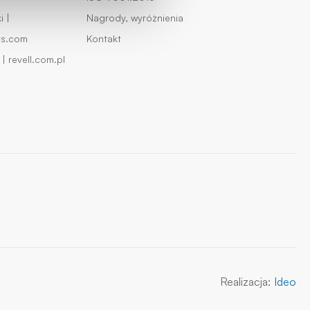
 |
Nagrody, wyróżnienia
ys.com
Kontakt
| revell.com.pl
Realizacja:
Ideo