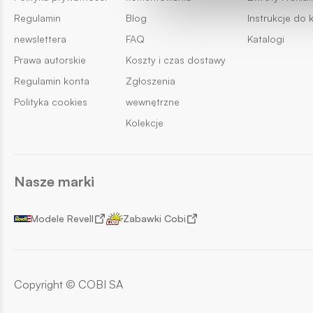
Regulamin
Blog
Instrukcje do 
newslettera
FAQ
Katalogi
Prawa autorskie
Koszty i czas dostawy
Regulamin konta
Zgłoszenia
Polityka cookies
wewnętrzne
Kolekcje
Nasze marki
Modele Revell
Zabawki Cobi
Copyright © COBI SA