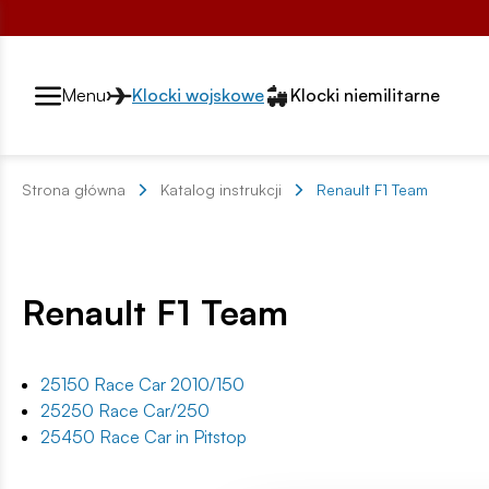
Przełącznik segmentów2
Menu
Klocki wojskowe
Klocki niemilitarne
Strona główna
Katalog instrukcji
Renault F1 Team
Renault F1 Team
25150 Race Car 2010/150
25250 Race Car/250
25450 Race Car in Pitstop