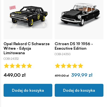
Opel Rekord C Schwarze
Citroen DS 19 1956 -
Witwe - Edycja
Executive Edition
Limitowana
COBI-24350
COBI-24332
449,00 zł
399,99 zł
499,00 zł
Dodaj do koszyka
Dodaj do koszyka