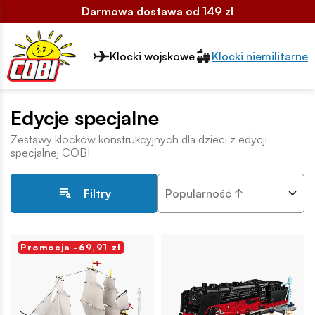
Darmowa dostawa od 149 zł
Przełącznik segmentów2
Klocki wojskowe
Klocki niemilitarne
Edycje specjalne
Zestawy klocków konstrukcyjnych dla dzieci z edycji
specjalnej COBI
Popularność ↑
Filtry
Promocja -69,91 zł