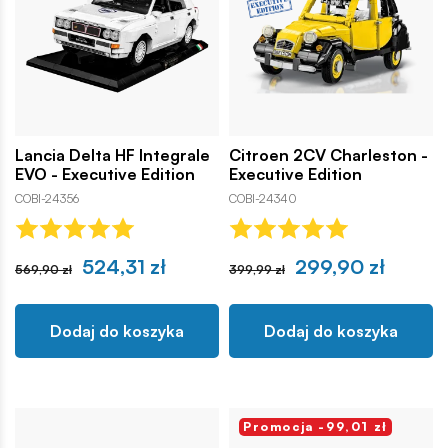
Lancia Delta HF Integrale
Citroen 2CV Charleston -
EVO - Executive Edition
Executive Edition
COBI-24356
COBI-24340
524,31 zł
299,90 zł
569,90 zł
399,99 zł
Dodaj do koszyka
Dodaj do koszyka
Promocja -99,01 zł