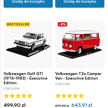
Dodaj do koszyka
Dodaj do koszyka
BESTSELLER
-8%
Volkswagen Golf GTI
Volkswagen T2a Camper
(1976-1983) - Executive
Van - Executive Edition
Edition
COBI-24361
COBI-24358
499,90 zł
643,91 zł
699,90 zł