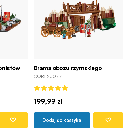
onistów
Brama obozu rzymskiego
COBI-20077
199,99 zł
Dodaj do koszyka