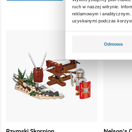
ruch w naszej witrynie. Inf
reklamowym i analitycznym. 
uzyskanymi podczas korzysta
Odmowa
Rzymski Skorpion
Nelson's 