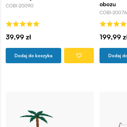
obozu
COBI-20090
COBI-20076
39,99 zł
199,99 z
Dodaj do koszyka
Dodaj d