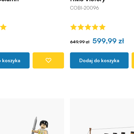
COBI-20096
599,99 zł
649,99 zł
o koszyka
Dodaj do koszyka