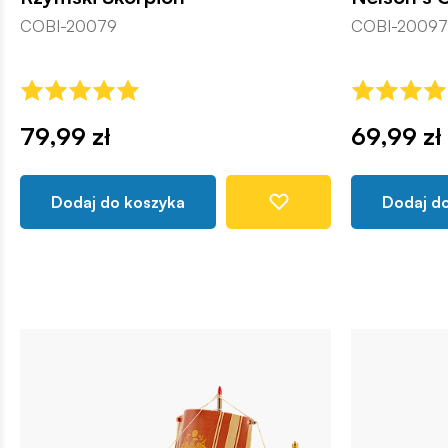
COBI-20079
COBI-20097
79,99 zł
69,99 zł
Dodaj do koszyka
Dodaj d