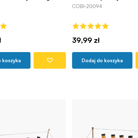
COBI-20094
ł
39,99 zł
o koszyka
Dodaj do koszyka