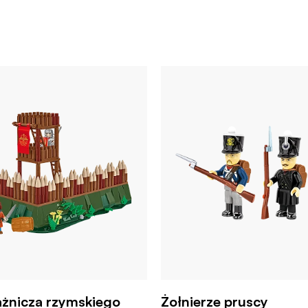
ażnicza rzymskiego
Żołnierze pruscy