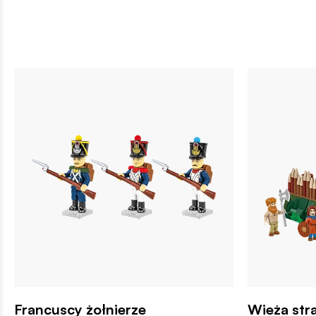
Francuscy żołnierze
Wieża str