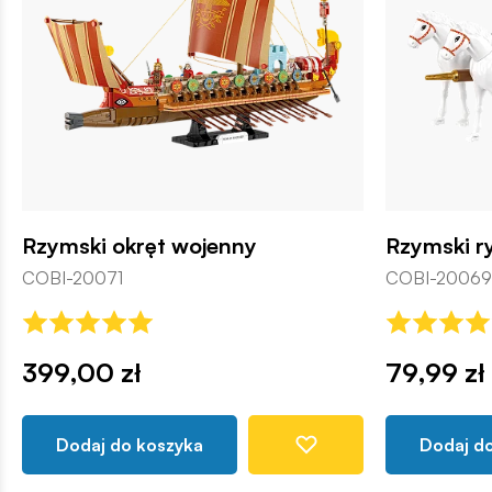
Rzymski okręt wojenny
Rzymski 
COBI-20071
COBI-20069
399,00 zł
79,99 zł
Dodaj do koszyka
Dodaj d