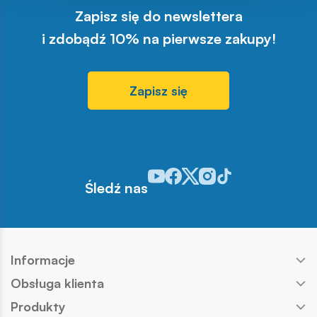
Zapisz się do newslettera
i zdobądź 10% na pierwsze zakupy!
Zapisz się
Odwiedź nasz profil w serwisie You
Odwiedź nasz profil w serwisie 
Odwiedź nasz profil w serwis
Odwiedź nasz profil w se
Odwiedź nasz profil w
Śledź nas
Informacje
Obsługa klienta
Produkty