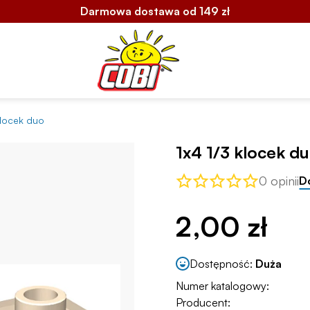
Darmowa dostawa od 149 zł
klocek duo
1x4 1/3 klocek d
0 opinii
D
2,00 zł
Dostępność:
Duża
Numer katalogowy:
Producent: