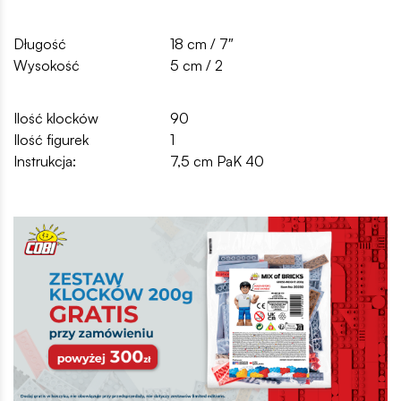
Długość
18 cm / 7″
Wysokość
5 cm / 2
Ilość klocków
90
Ilość figurek
1
Instrukcja:
7,5 cm PaK 40