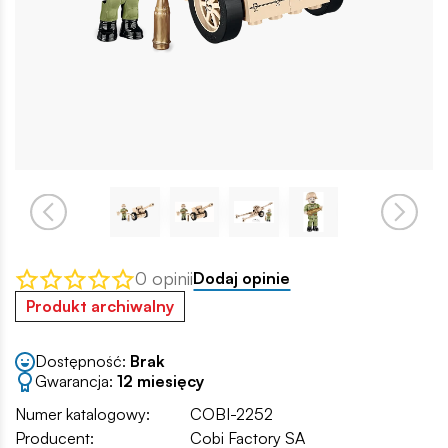
0 opinii
Dodaj opinie
Produkt archiwalny
Dostępność:
Brak
Gwarancja:
12 miesięcy
Numer katalogowy:
COBI-2252
Producent:
Cobi Factory SA