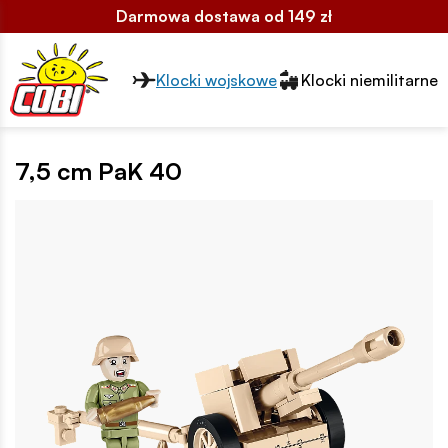
Darmowa dostawa od 149 zł
Przełącznik segmentów2
Klocki wojskowe
Klocki niemilitarne
7,5 cm PaK 40