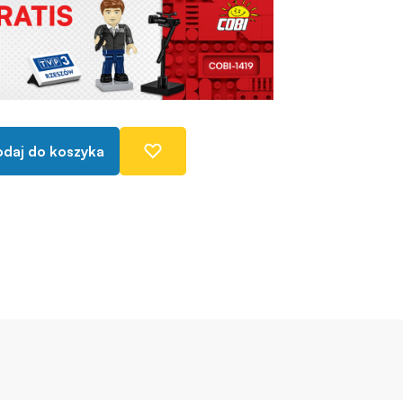
daj do koszyka