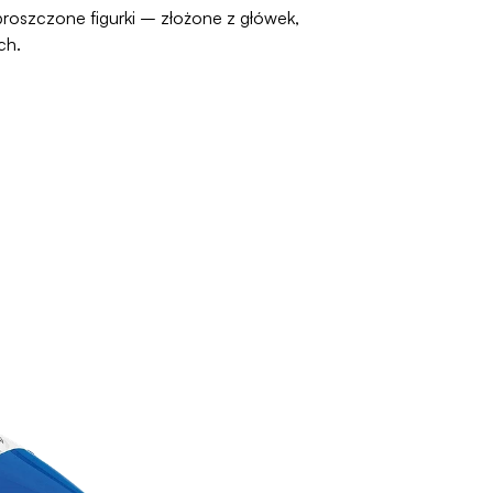
proszczone figurki – złożone z główek,
ch.