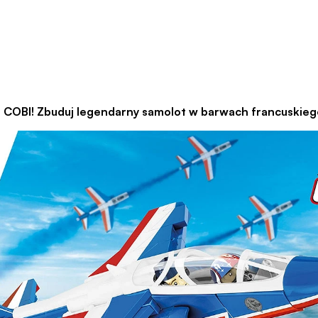
Zbuduj legendarny samolot w barwach francuskiego 