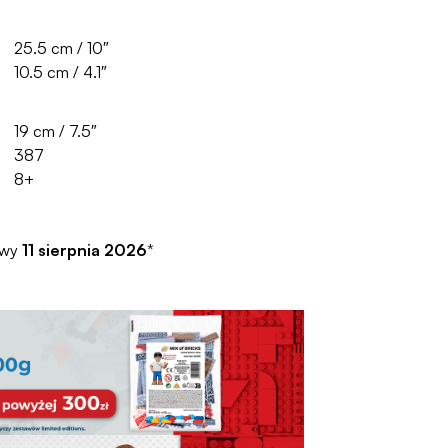
25.5 cm / 10″
10.5 cm / 4.1″
19 cm / 7.5″
387
8+
awy
11 sierpnia 2026
*