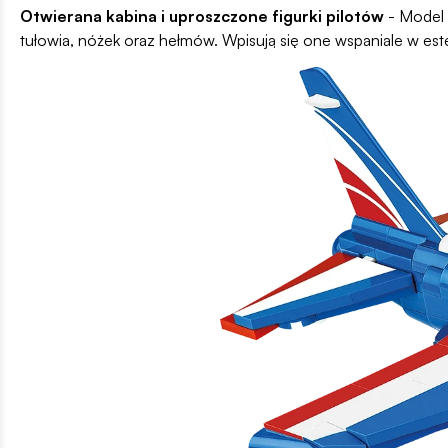
Otwierana kabina i uproszczone figurki pilotów
- Model 
tułowia, nóżek oraz hełmów. Wpisują się one wspaniale w es