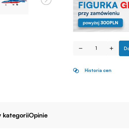
Do
Historia cen
 kategorii
Opinie