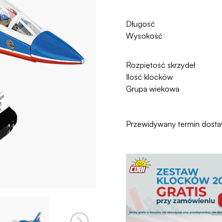
Długość
Wysokość
Rozpiętość skrzydeł
Ilość klocków
Grupa wiekowa
Przewidywany termin dost