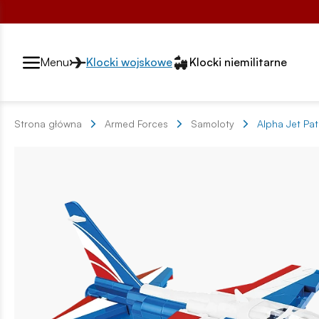
Przełącznik segmentów2
Menu
Klocki wojskowe
Klocki niemilitarne
Strona główna
Armed Forces
Samoloty
Alpha Jet Pat