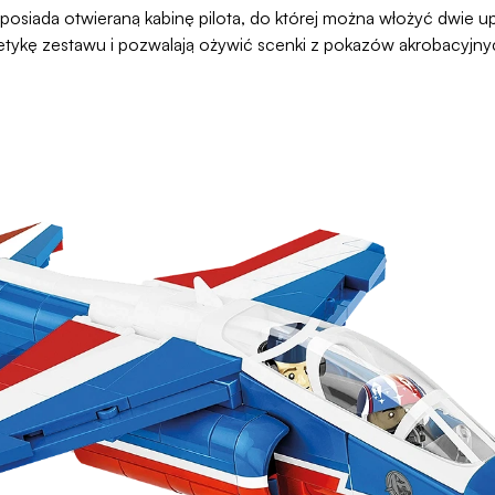
posiada otwieraną kabinę pilota, do której można włożyć dwie u
tetykę zestawu i pozwalają ożywić scenki z pokazów akrobacyjny