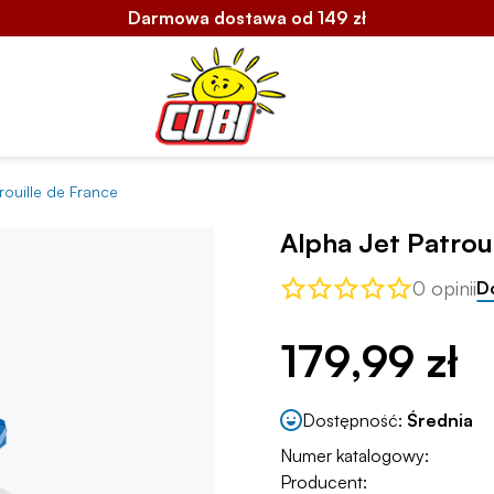
Darmowa dostawa od 149 zł
rouille de France
Alpha Jet Patrou
0 opinii
D
179,99 zł
Dostępność:
Średnia
Numer katalogowy:
Producent: