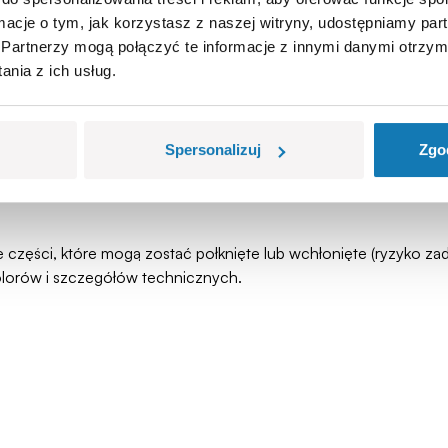
ormacje o tym, jak korzystasz z naszej witryny, udostępniamy p
Partnerzy mogą połączyć te informacje z innymi danymi otrzym
nia z ich usług.
Spersonalizuj
Zgo
łe części, które mogą zostać połknięte lub wchłonięte (ryzyko 
olorów i szczegółów technicznych.