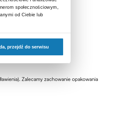
artnerom społecznościowym,
anymi od Ciebie lub
da, przejdź do serwisu
zadławienia). Zalecamy zachowanie opakowania