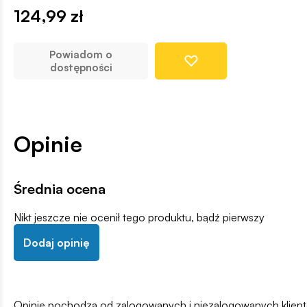
124,99 zł
Powiadom o
dostępności
Opinie
Średnia ocena
Nikt jeszcze nie ocenił tego produktu, bądź pierwszy
Dodaj opinię
Opinie pochodzą od zalogowanych i niezalogowanych klientów,