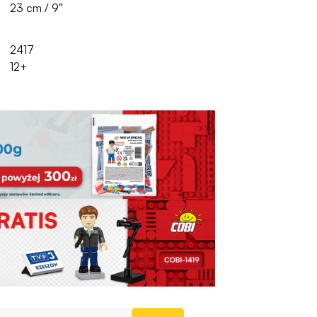
23 cm / 9″
2417
12+