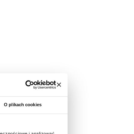
O plikach cookies
ołecznościowe i analizować