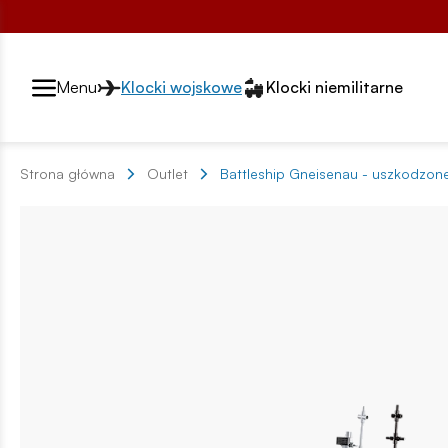
Przełącznik segmentów2
Menu
Klocki wojskowe
Klocki niemilitarne
Strona główna
Outlet
Battleship Gneisenau - uszkodzo