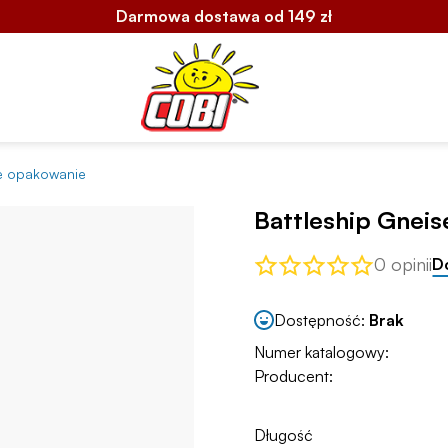
Darmowa dostawa od 149 zł
ne opakowanie
Battleship Gnei
0 opinii
D
Dostępność:
Brak
Numer katalogowy:
Producent:
Długość