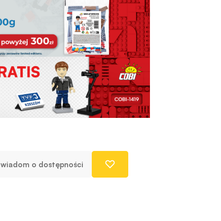
wiadom o dostępności