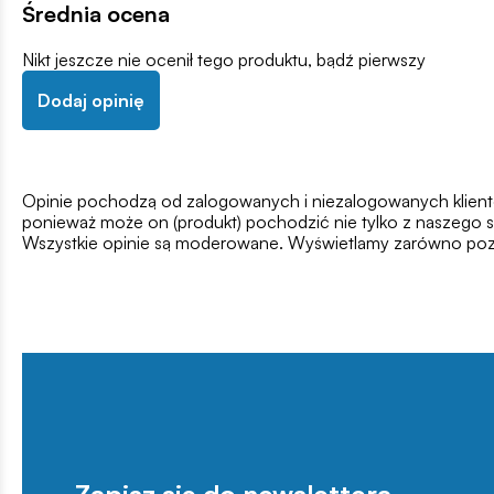
Średnia ocena
Nikt jeszcze nie ocenił tego produktu, bądź pierwszy
Dodaj opinię
Opinie pochodzą od zalogowanych i niezalogowanych klientów,
ponieważ może on (produkt) pochodzić nie tylko z naszego s
Wszystkie opinie są moderowane. Wyświetlamy zarówno pozy
Zapisz się do newslettera