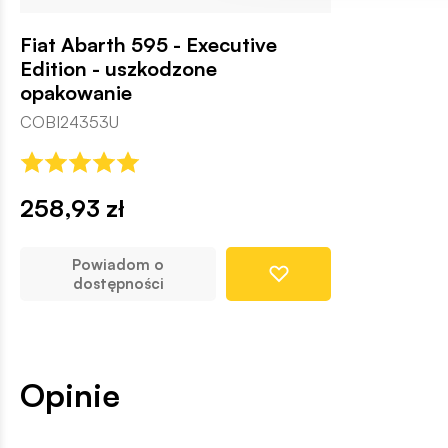
Fiat Abarth 595 - Executive
Edition - uszkodzone
opakowanie
COBI24353U
258,93 zł
Powiadom o
dostępności
Opinie