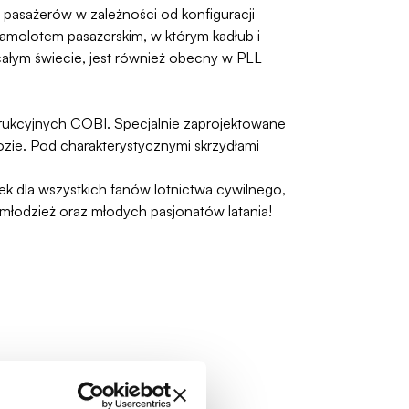
pasażerów w zależności od konfiguracji
samolotem pasażerskim, w którym kadłub i
 całym świecie, jest również obecny w PLL
ukcyjnych COBI. Specjalnie zaprojektowane
ozie. Pod charakterystycznymi skrzydłami
ek dla wszystkich fanów lotnictwa cywilnego,
młodzież oraz młodych pasjonatów latania!