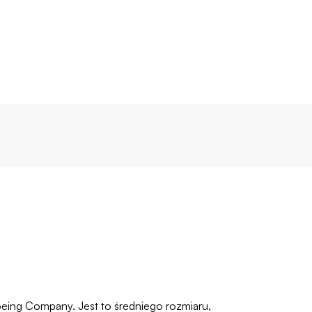
eing Company. Jest to średniego rozmiaru,