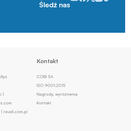
Śledź nas
Kontakt
llys
COBI SA
ISO 9001:2015
 |
Nagrody, wyróżnienia
ys.com
Kontakt
| revell.com.pl