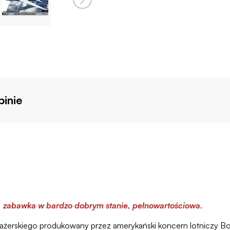
inie
, zabawka w bardzo dobrym stanie, pełnowartościowa.
żerskiego produkowany przez amerykański koncern lotniczy Bo