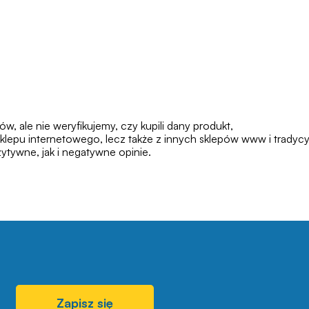
 ale nie weryfikujemy, czy kupili dany produkt,
klepu internetowego, lecz także z innych sklepów www i tradycy
tywne, jak i negatywne opinie.
Zapisz się