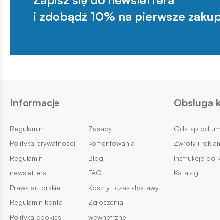
i zdobądź 10% na pierwsze zakup
Informacje
Obsługa k
Regulamin
Zasady
Odstąp od u
Polityka prywatności
komentowania
Zwroty i rekla
Regulamin
Blog
Instrukcje do 
newslettera
FAQ
Katalogi
Prawa autorskie
Koszty i czas dostawy
Regulamin konta
Zgłoszenia
Polityka cookies
wewnętrzne