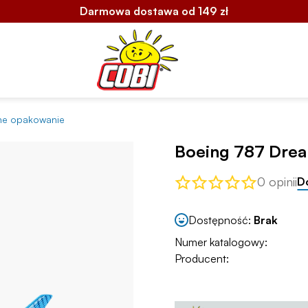
Darmowa dostawa od 149 zł
one opakowanie
Boeing 787 Drea
0 opinii
D
Dostępność:
Brak
Numer katalogowy:
Producent: