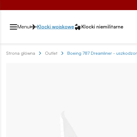
Przełącznik segmentów2
Menu
Klocki wojskowe
Klocki niemilitarne
Strona główna
Outlet
Boeing 787 Dreamliner - uszkodz