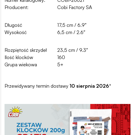
Producent:
Cobi Factory SA
Długość
17,5 cm / 6.9″
Wysokość
6,5 cm / 2.6″
Rozpiętość skrzydeł
23,5 cm / 9.3″
Ilość klocków
160
Grupa wiekowa
5+
Przewidywany termin dostawy
10 sierpnia 2026
*