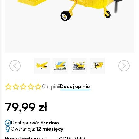
0 opinii
Dodaj opinie
79,99 zł
Dostępność:
Średnia
Gwarancja:
12 miesięcy
Numer katalogowy:
COBI-26621