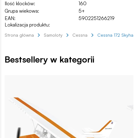
Ilość klocków:
160
Grupa wiekowa:
5+
EAN:
5902251266219
Lokalizacja produktu:
Strona główna
Samoloty
Cessna
Cessna 172 Skyhawk
Bestsellery w kategorii