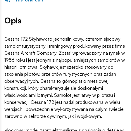
Opis
Cessna 172 Skyhawk to jednosilnikowy, czteromiejscowy
samolot turystyczny i treningowy produkowany przez firmę
Cessna Aircraft Company. Został wprowadzony na rynek w
1956 roku i jest jednym z najpopularniejszych samolotów w
historii lotnictwa. Skyhawk jest szeroko stosowany do
szkolenia pilotów, przelotów turystycznych oraz zadań
obserwacyjnych. Cessna to górnopłat o metalowej
konstrukcji, który charakteryzuje się doskonałymi
właściwościami lotnymi. Samolot jest łatwy w pilotażu i
konserwacji. Cessna 172 jest nadal produkowana w wielu
wersjach i powszechnie wykorzystywana na całym świecie
zarówno w sektorze cywilnym, jak i wojskowym.
Klockowy model zaprojektowaliśmy z dbałością o detale w