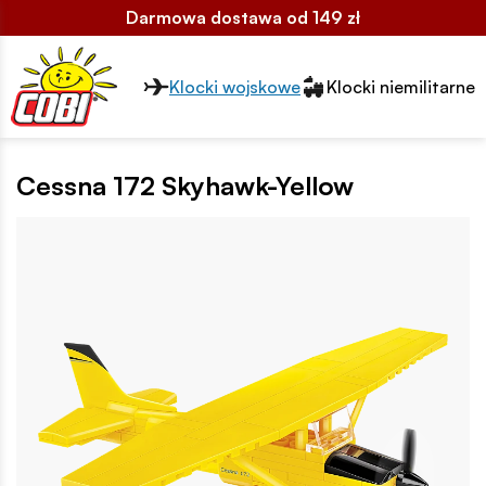
Darmowa dostawa od 149 zł
Przełącznik segmentów2
Klocki wojskowe
Klocki niemilitarne
Cessna 172 Skyhawk-Yellow