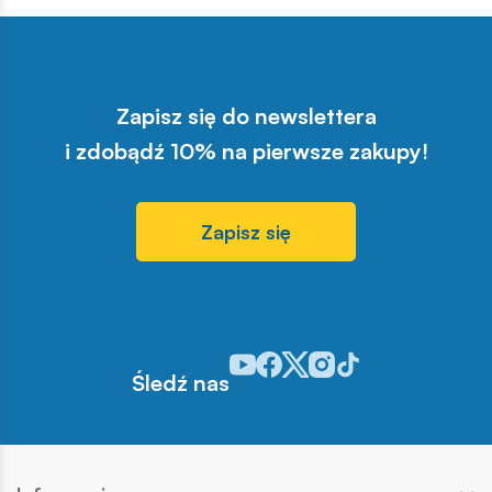
Zapisz się do newslettera
i zdobądź 10% na pierwsze zakupy!
Zapisz się
Odwiedź nasz profil w serwisie You
Odwiedź nasz profil w serwisie 
Odwiedź nasz profil w serwis
Odwiedź nasz profil w se
Odwiedź nasz profil w
Śledź nas