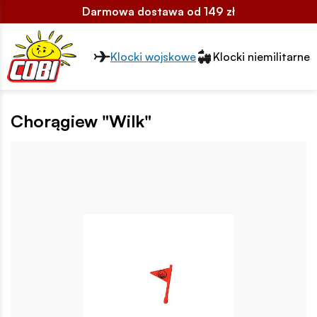
Darmowa dostawa od 149 zł
Przełącznik segmentów2
Klocki wojskowe
Klocki niemilitarne
Chorągiew "Wilk"