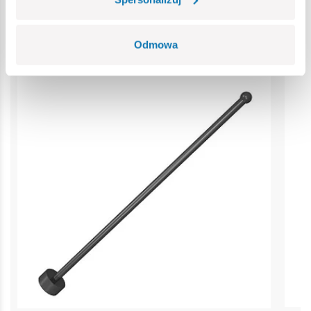
Bestsellery w kategorii
Odmowa