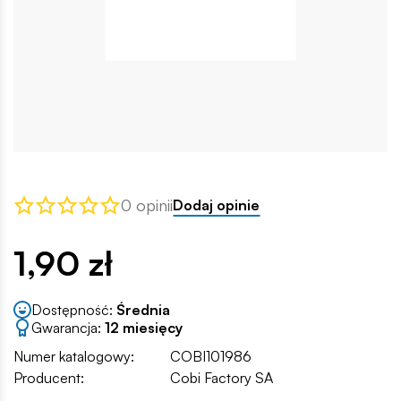
0 opinii
Dodaj opinie
1,90 zł
Dostępność:
Średnia
Gwarancja:
12 miesięcy
Numer katalogowy:
COBI101986
Producent:
Cobi Factory SA