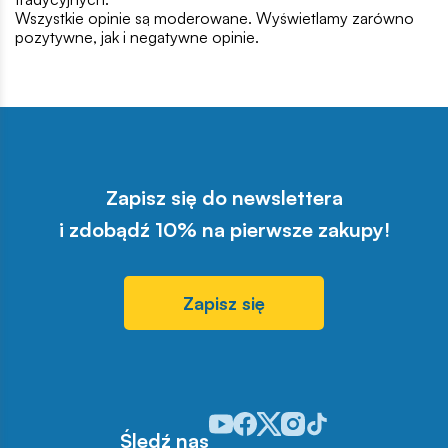
Wszystkie opinie są moderowane. Wyświetlamy zarówno
pozytywne, jak i negatywne opinie.
Zapisz się do newslettera
i zdobądź 10% na pierwsze zakupy!
Zapisz się
Odwiedź nasz profil w serwisie You
Odwiedź nasz profil w serwisie 
Odwiedź nasz profil w serwis
Odwiedź nasz profil w se
Odwiedź nasz profil w
Śledź nas