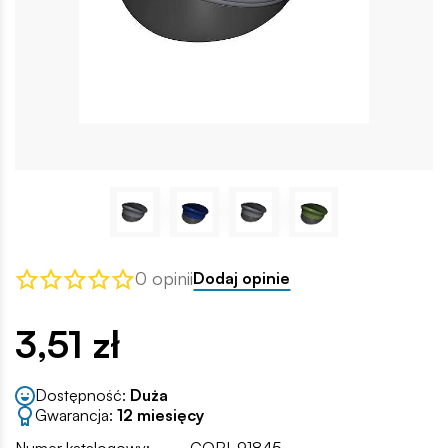
0 opinii
Dodaj opinie
3,51 zł
Dostępność:
Duża
Gwarancja:
12 miesięcy
Numer katalogowy:
COBI-91845