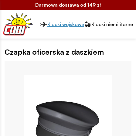
Darmowa dostawa od 149 zł
Przełącznik segmentów2
Klocki wojskowe
Klocki niemilitarne
Czapka oficerska z daszkiem