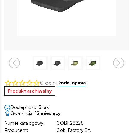
0 opinii
Dodaj opinie
Produkt archiwalny
Dostępność:
Brak
Gwarancja:
12 miesięcy
Numer katalogowy:
COBI128228
Producent:
Cobi Factory SA