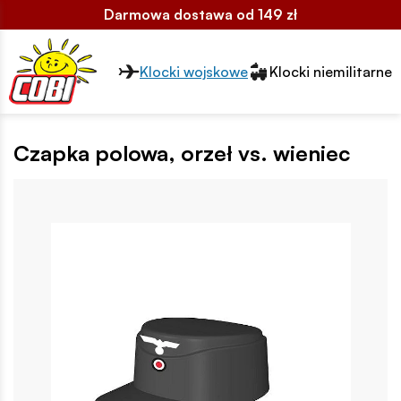
Darmowa dostawa od 149 zł
Przełącznik segmentów2
Klocki wojskowe
Klocki niemilitarne
Czapka polowa, orzeł vs. wieniec