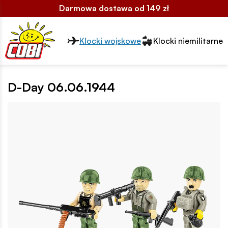
Darmowa dostawa od 149 zł
Przełącznik segmentów2
Klocki wojskowe
Klocki niemilitarne
D-Day 06.06.1944