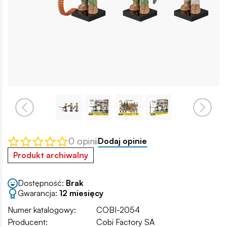
0 opinii
Dodaj opinie
Produkt archiwalny
Dostępność:
Brak
Gwarancja:
12 miesięcy
Numer katalogowy:
COBI-2054
Producent:
Cobi Factory SA