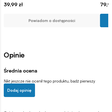
39,99 zł
79,9
Powiadom o dostępności
Opinie
Średnia ocena
Nikt jeszcze nie ocenił tego produktu, bądź pierwszy
Dodaj opinię