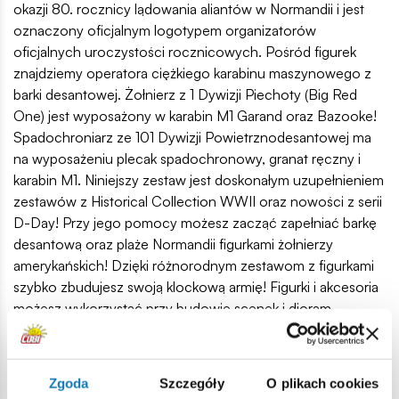
okazji 80. rocznicy lądowania aliantów w Normandii i jest
oznaczony oficjalnym logotypem organizatorów
oficjalnych uroczystości rocznicowych. Pośród figurek
znajdziemy operatora ciężkiego karabinu maszynowego z
barki desantowej. Żołnierz z 1 Dywizji Piechoty (Big Red
One) jest wyposażony w karabin M1 Garand oraz Bazooke!
Spadochroniarz ze 101 Dywizji Powietrznodesantowej ma
na wyposażeniu plecak spadochronowy, granat ręczny i
karabin M1. Niniejszy zestaw jest doskonałym uzupełnieniem
zestawów z Historical Collection WWII oraz nowości z serii
D-Day! Przy jego pomocy możesz zacząć zapełniać barkę
desantową oraz plaże Normandii figurkami żołnierzy
amerykańskich! Dzięki różnorodnym zestawom z figurkami
szybko zbudujesz swoją klockową armię! Figurki i akcesoria
możesz wykorzystać przy budowie scenek i dioram.
Sprawdź również inne zestawy z figurkami!
34 wysokiej jakości elementów,
Zgoda
Szczegóły
O plikach cookies
wyprodukowane w UE przez firmę z ponad 20-letnią