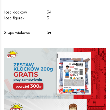
Ilość klocków
34
Ilość figurek
3
Grupa wiekowa
5+