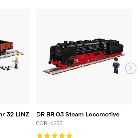
r 32 LINZ
DR BR 03 Steam Locomotive
COBI-6288