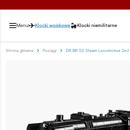
Przełącznik segmentów2
Menu
Klocki wojskowe
Klocki niemilitarne
Strona główna
Pociągi
DR BR 52 Steam Locomotive 2in1 -