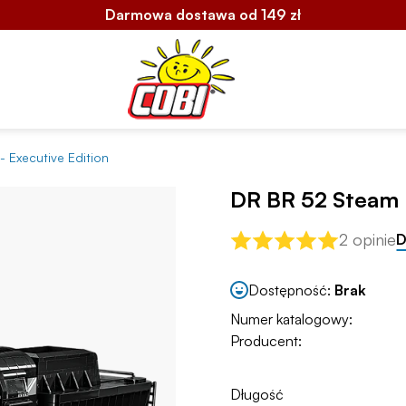
Darmowa dostawa od 149 zł
 Executive Edition
DR BR 52 Steam L
2 opinie
D
Dostępność:
Brak
Numer katalogowy:
Producent:
Długość