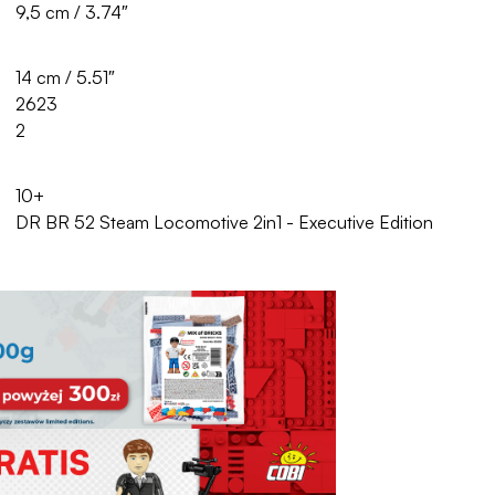
9,5 cm / 3.74″
14 cm / 5.51″
2623
2
10+
DR BR 52 Steam Locomotive 2in1 - Executive Edition