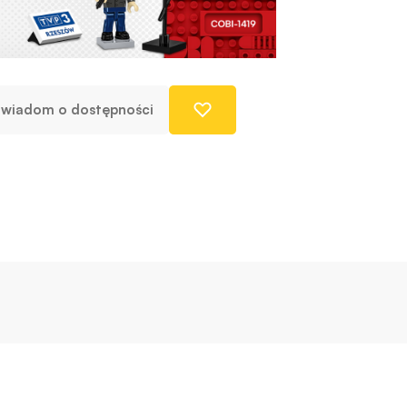
wiadom o dostępności