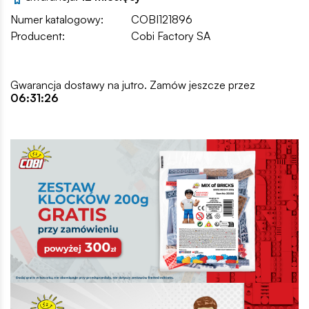
Numer katalogowy:
COBI121896
Producent:
Cobi Factory SA
Gwarancja dostawy na jutro. Zamów jeszcze przez
06:31:25