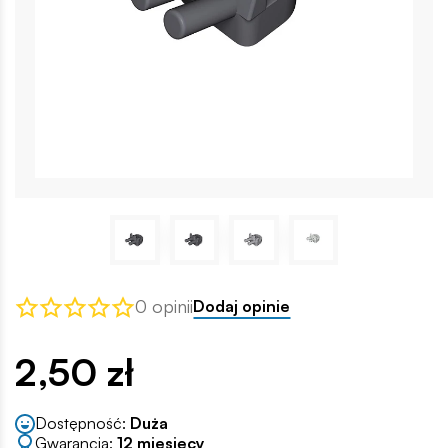
0 opinii
Dodaj opinie
2,50 zł
Dostępność:
Duża
Gwarancja:
12 miesięcy