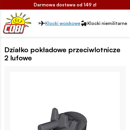
Darmowa dostawa od 149 zł
Przełącznik segmentów2
Klocki wojskowe
Klocki niemilitarne
Działko pokładowe przeciwlotnicze
2 lufowe