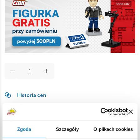
Historia cen
Opis
Zgoda
Szczegóły
O plikach cookies
Lokalizacja produktu: