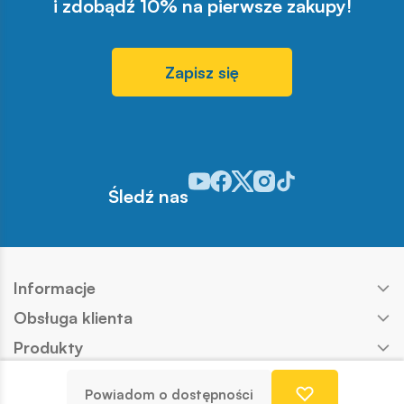
i zdobądź 10% na pierwsze zakupy!
Zapisz się
Odwiedź nasz profil w serwisie You
Odwiedź nasz profil w serwisie 
Odwiedź nasz profil w serwis
Odwiedź nasz profil w se
Odwiedź nasz profil w
Śledź nas
Informacje
Obsługa klienta
Produkty
Kontakt
Powiadom o dostępności