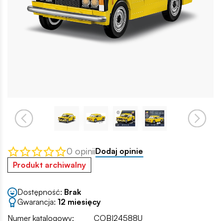
0 opinii
Dodaj opinie
Produkt archiwalny
Dostępność:
Brak
Gwarancja:
12 miesięcy
Numer katalogowy:
COBI24588U