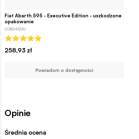
Fiat Abarth 595 - Executive Edition - uszkodzone
opakowanie
COBI24353U
258,93 zł
Powiadom o dostępności
Opinie
Średnia ocena