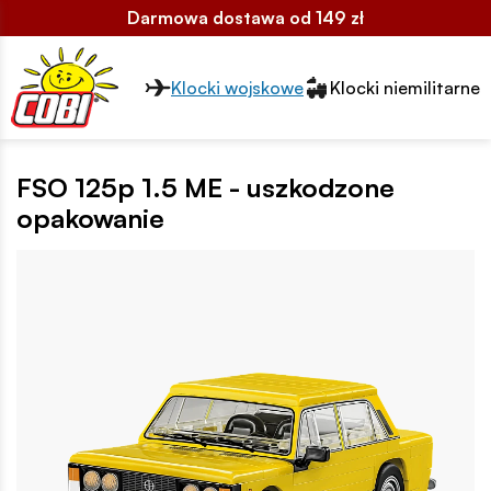
Darmowa dostawa od 149 zł
Przełącznik segmentów2
Klocki wojskowe
Klocki niemilitarne
FSO 125p 1.5 ME - uszkodzone
opakowanie