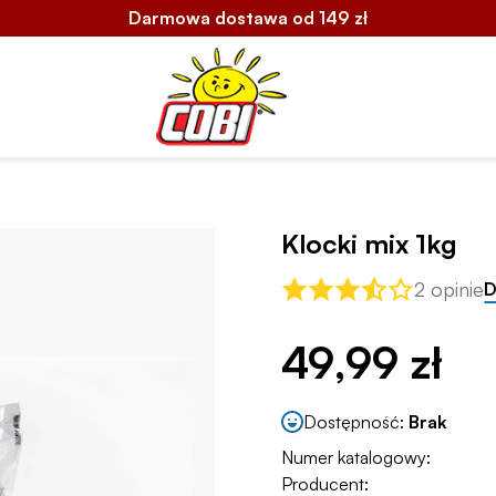
Darmowa dostawa od 149 zł
Klocki mix 1kg
2 opinie
D
49,99 zł
Dostępność:
Brak
Numer katalogowy:
Producent: