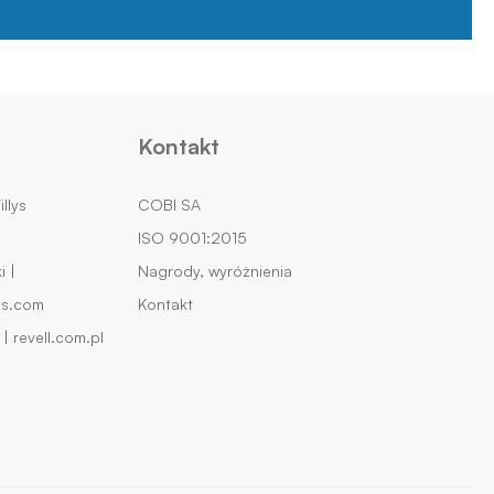
Kontakt
llys
COBI SA
ISO 9001:2015
 |
Nagrody, wyróżnienia
ys.com
Kontakt
| revell.com.pl