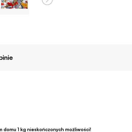
inie
 domu 1 kg nieskończonych możliwości!