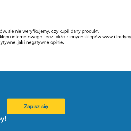
 ale nie weryfikujemy, czy kupili dany produkt,
klepu internetowego, lecz także z innych sklepów www i tradycy
tywne, jak i negatywne opinie.
Zapisz się
y!