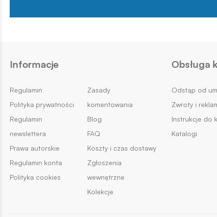
Informacje
Obsługa k
Regulamin
Zasady
Odstąp od u
Polityka prywatności
komentowania
Zwroty i rekla
Regulamin
Blog
Instrukcje do 
newslettera
FAQ
Katalogi
Prawa autorskie
Koszty i czas dostawy
Regulamin konta
Zgłoszenia
Polityka cookies
wewnętrzne
Kolekcje