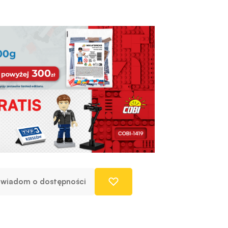
wiadom o dostępności