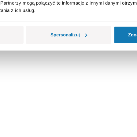
Partnerzy mogą połączyć te informacje z innymi danymi otrzym
nia z ich usług.
ło!
Spersonalizuj
Zgo