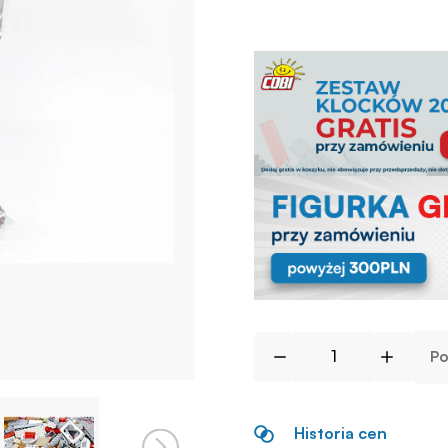
Po
Historia cen