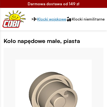
Darmowa dostawa od 149 zł
Przełącznik segmentów2
Klocki wojskowe
Klocki niemilitarne
Koło napędowe małe, piasta