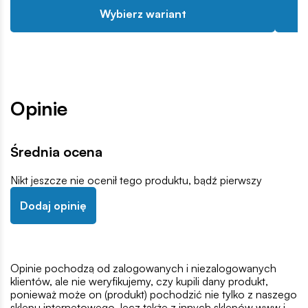
Wybierz wariant
Opinie
Średnia ocena
Nikt jeszcze nie ocenił tego produktu, bądź pierwszy
Dodaj opinię
Opinie pochodzą od zalogowanych i niezalogowanych
klientów, ale nie weryfikujemy, czy kupili dany produkt,
ponieważ może on (produkt) pochodzić nie tylko z naszego
sklepu internetowego, lecz także z innych sklepów www i