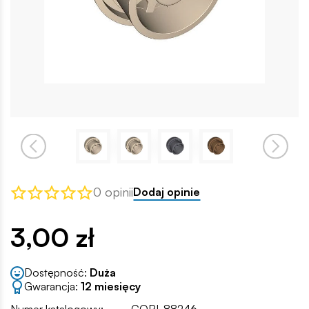
0 opinii
Dodaj opinie
3,00 zł
Dostępność:
Duża
Gwarancja:
12 miesięcy
Numer katalogowy:
COBI-88246