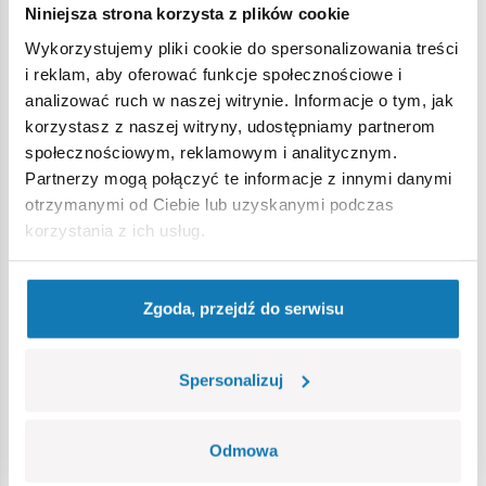
Niniejsza strona korzysta z plików cookie
Ostrzeżenie
Wykorzystujemy pliki cookie do spersonalizowania treści
i reklam, aby oferować funkcje społecznościowe i
analizować ruch w naszej witrynie. Informacje o tym, jak
Nieodpowiednie dla dzieci w wieku poniżej 3 lat. Zawiera
korzystasz z naszej witryny, udostępniamy partnerom
małe części, które mogą zostać połknięte lub wchłonięte
społecznościowym, reklamowym i analitycznym.
(ryzyko zadławienia). Zalecamy zachowanie opakowania w
Partnerzy mogą połączyć te informacje z innymi danymi
celach informacyjnych. Zachowuje się prawo do zmiany
otrzymanymi od Ciebie lub uzyskanymi podczas
kolorów i szczegółów technicznych.
korzystania z ich usług.
Bestsellery w kategorii
Zgoda, przejdź do serwisu
Spersonalizuj
Odmowa