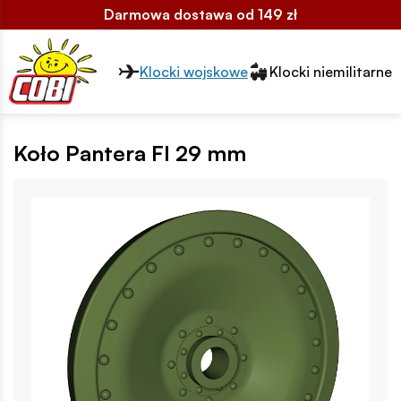
Darmowa dostawa od 149 zł
Przełącznik segmentów2
Klocki wojskowe
Klocki niemilitarne
Koło Pantera FI 29 mm