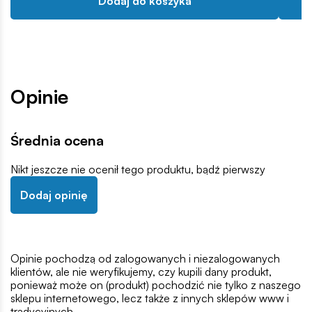
Dodaj do koszyka
Opinie
Średnia ocena
Nikt jeszcze nie ocenił tego produktu, bądź pierwszy
Dodaj opinię
Opinie pochodzą od zalogowanych i niezalogowanych
klientów, ale nie weryfikujemy, czy kupili dany produkt,
ponieważ może on (produkt) pochodzić nie tylko z naszego
sklepu internetowego, lecz także z innych sklepów www i
tradycyjnych.