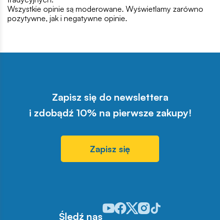
Wszystkie opinie są moderowane. Wyświetlamy zarówno
pozytywne, jak i negatywne opinie.
Zapisz się do newslettera
i zdobądź 10% na pierwsze zakupy!
Zapisz się
Odwiedź nasz profil w serwisie You
Odwiedź nasz profil w serwisie 
Odwiedź nasz profil w serwis
Odwiedź nasz profil w se
Odwiedź nasz profil w
Śledź nas