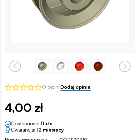
0 opinii
Dodaj opinie
4,00 zł
Dostępność:
Duża
Gwarancja:
12 miesięcy
Numer katalogowy:
COBI129819