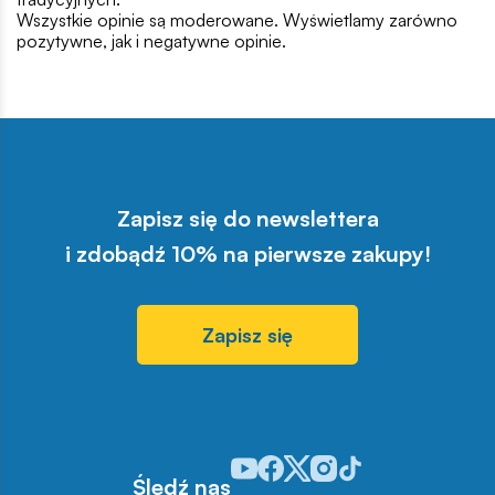
Wszystkie opinie są moderowane. Wyświetlamy zarówno
pozytywne, jak i negatywne opinie.
Zapisz się do newslettera
i zdobądź 10% na pierwsze zakupy!
Zapisz się
Odwiedź nasz profil w serwisie You
Odwiedź nasz profil w serwisie 
Odwiedź nasz profil w serwis
Odwiedź nasz profil w se
Odwiedź nasz profil w
Śledź nas