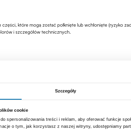
łe części, które mogą zostać połknięte lub wchłonięte (ryzyko 
olorów i szczegółów technicznych.
Szczegóły
 plików cookie
do spersonalizowania treści i reklam, aby oferować funkcje sp
ormacje o tym, jak korzystasz z naszej witryny, udostępniamy p