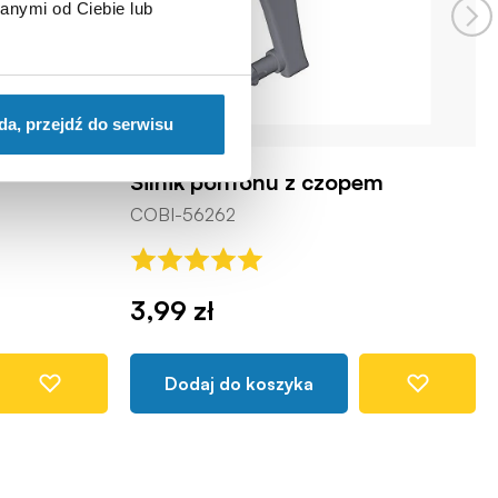
anymi od Ciebie lub
da, przejdź do serwisu
Silnik pontonu z czopem
COBI-56262
3,99 zł
Dodaj do koszyka