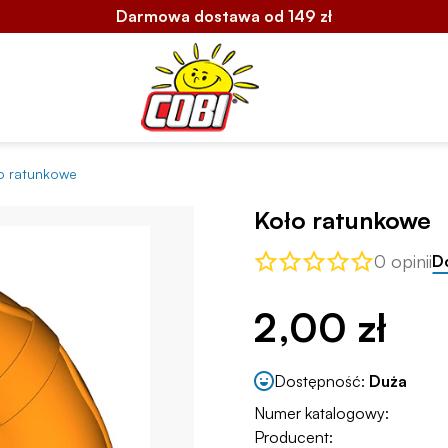
Darmowa dostawa od 149 zł
o ratunkowe
Koło ratunkowe
0 opinii
D
2,00 zł
Dostępność:
Duża
Numer katalogowy:
Producent: