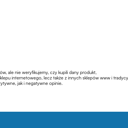
 ale nie weryfikujemy, czy kupili dany produkt,
klepu internetowego, lecz także z innych sklepów www i tradycy
tywne, jak i negatywne opinie.