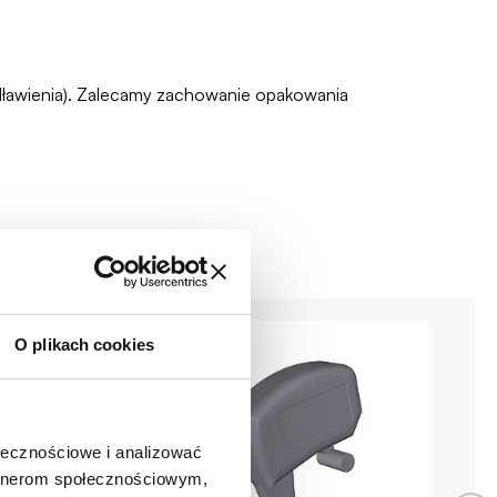
zadławienia). Zalecamy zachowanie opakowania
O plikach cookies
ołecznościowe i analizować
artnerom społecznościowym,