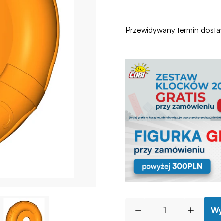
Przewidywany termin dost
Wy