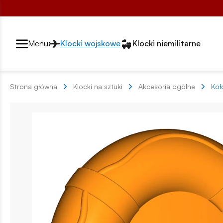
Przełącznik segmentów2
Menu
Klocki wojskowe
Klocki niemilitarne
Strona główna
Klocki na sztuki
Akcesoria ogólne
Koł