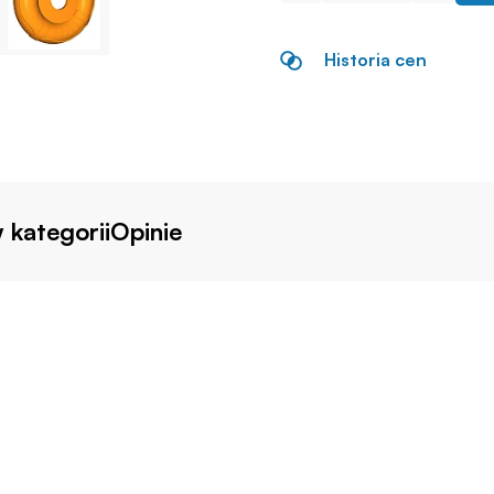
Historia cen
 kategorii
Opinie