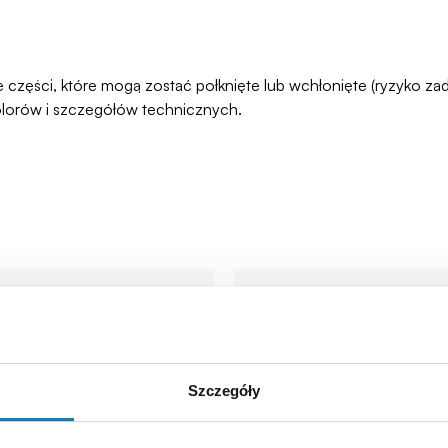
łe części, które mogą zostać połknięte lub wchłonięte (ryzyko 
olorów i szczegółów technicznych.
Szczegóły