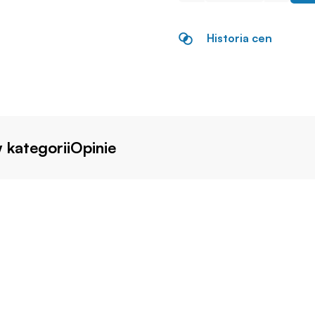
Historia cen
 kategorii
Opinie