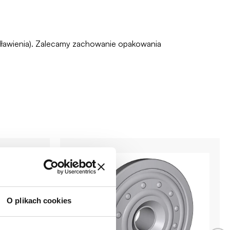
zadławienia). Zalecamy zachowanie opakowania
O plikach cookies