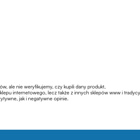
 ale nie weryfikujemy, czy kupili dany produkt,
klepu internetowego, lecz także z innych sklepów www i tradycy
tywne, jak i negatywne opinie.