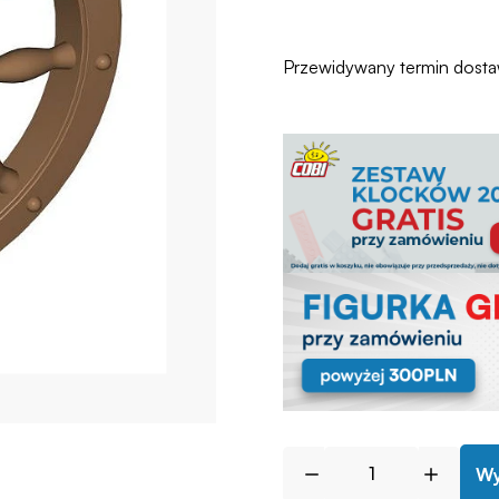
Przewidywany termin dost
Wy