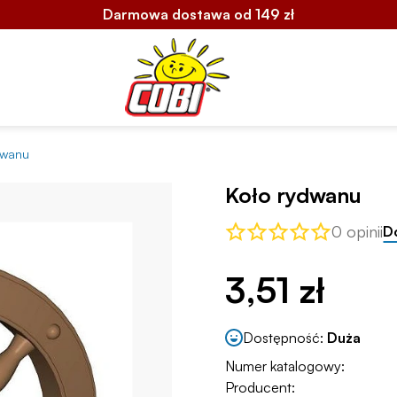
Darmowa dostawa od 149 zł
dwanu
Koło rydwanu
0 opinii
D
3,51 zł
Dostępność:
Duża
Numer katalogowy:
Producent: