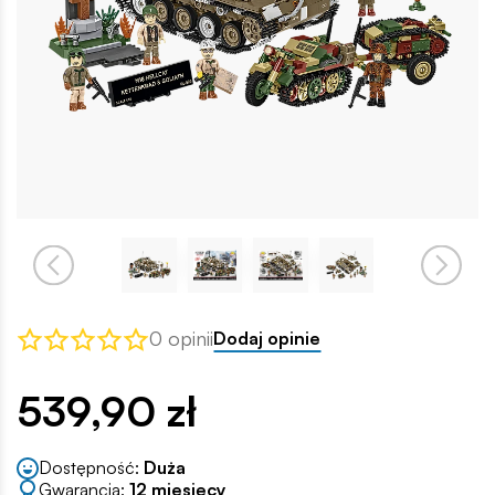
0 opinii
Dodaj opinie
539,90 zł
Dostępność:
Duża
Gwarancja:
12 miesięcy