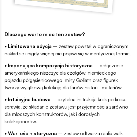
Dlaczego warto mieć ten zestaw?
• Limitowana edycja
– zestaw powstał w ograniczonym
nakładzie i nigdy więcej nie pojawi się w identycznej formie.
• Imponująca kompozycja historyczna
– połączenie
amerykańskiego niszczyciela czołgów, niemieckiego
pojazdu półgąsienicowego, miny Goliath oraz figurek
tworzy wyjątkową kolekcję dla fanów historii i militariów.
• Intuicyjna budowa
– czytelna instrukcja krok po kroku
sprawia, że składanie zestawu jest przyjemnością zarówno
dla młodszych konstruktorów, jak i dorosłych
kolekcjonerów.
• Wartość historyczna
– zestaw odtwarza realia walk