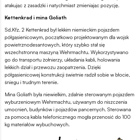
atakując z zasadzki i natychmiast zmieniając pozycję.
Kettenkrad i mina Goliath
Sd.Kfz. 2 Kettenkrad był lekkim niemieckim pojazdem
półgąsienicowym, początkowo projektowanym dla wojsk
powietrznodesantowych, który szybko stał się
wszechstronną maszyną Wehrmachtu. Wykorzystywano
go do transportu żołnierzy, układania kabli, holowania
lekkich dział i przewozu zaopatrzenia. Dzięki
półgąsienicowej konstrukcji świetnie radził sobie w błocie,
śniegu i trudnym terenie.
Mina Goliath była niewielkim, zdalnie sterowanym pojazdem
wyburzeniowym Wehrmachtu, używanym do niszczenia
umocnień, budynków i pojazdów pancernych. Sterowana
za pomocą kabla telefonicznego mogła przenosić do 100
kg materiałów wybuchowych.