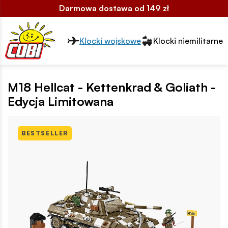
Darmowa dostawa od 149 zł
Przełącznik segmentów2
Klocki wojskowe
Klocki niemilitarne
M18 Hellcat - Kettenkrad & Goliath -
Edycja Limitowana
BESTSELLER