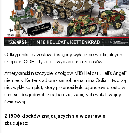
Odkryj unikalny zestaw dostępny wyłącznie w oficjalnych
sklepach COBI i tylko do wyczerpania zapasów.
Amerykański niszczyciel czołgów M18 Hellcat „Hell’s Angel”,
niemiecki Kettenkrad oraz samobieżna mina Goliath tworzą
niezwykły komplet, który przenosi kolekcjonerów prosto w
sam środek jednych z najbardziej zaciętych walk II wojny
światowej.
Z 1506 klocków znajdujących się w zestawie
zbudujesz: