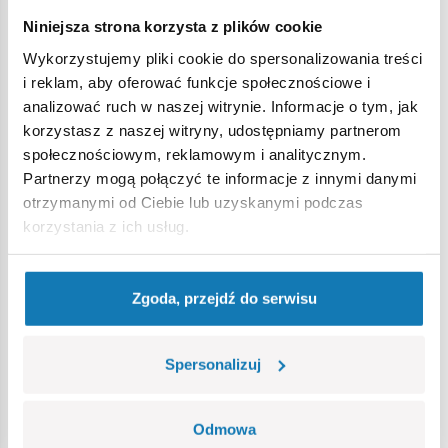
Niniejsza strona korzysta z plików cookie
Wykorzystujemy pliki cookie do spersonalizowania treści
i reklam, aby oferować funkcje społecznościowe i
analizować ruch w naszej witrynie. Informacje o tym, jak
korzystasz z naszej witryny, udostępniamy partnerom
społecznościowym, reklamowym i analitycznym.
Partnerzy mogą połączyć te informacje z innymi danymi
otrzymanymi od Ciebie lub uzyskanymi podczas
korzystania z ich usług.
Zgoda, przejdź do serwisu
Spersonalizuj
• Certyfikat autentyczności
– numerowany dokument z
podpisem CEO COBI, potwierdzający wyjątkowy charakter
zestawu.
Odmowa