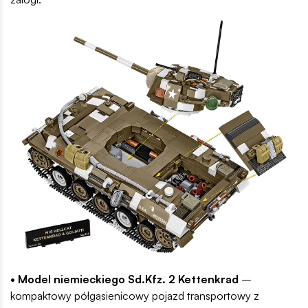
• Model niemieckiego Sd.Kfz. 2 Kettenkrad
–
kompaktowy półgąsienicowy pojazd transportowy z