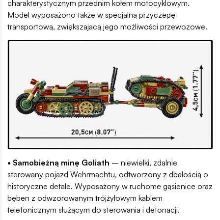
charakterystycznym przednim kołem motocyklowym.
Model wyposażono także w specjalną przyczepę
transportową, zwiększającą jego możliwości przewozowe.
• Samobieżną minę Goliath
– niewielki, zdalnie
sterowany pojazd Wehrmachtu, odtworzony z dbałością o
historyczne detale. Wyposażony w ruchome gąsienice oraz
bęben z odwzorowanym trójżyłowym kablem
telefonicznym służącym do sterowania i detonacji.