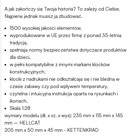
A jak zakończy się Twoja historia? To zależy od Ciebie.
Najpierw jednak musisz ją zbudować.
1500 wysokiej jakości elementów,
wyprodukowane w UE przez firmę z ponad 35-letnią
tradycją,
spełniają normy bezpieczeństwa dotyczące produktów
dla dzieci,
w pełni kompatybilne z innymi markami klocków
konstrukcyjnych,
klocki z nadrukami nie odkształcają się i nie bledną w
czasie zabawy czy pod wpływem temperatury,
czytelna i intuicyjna instrukcja oparta na rysunkach i
ikonach,
Skala 1:28
wymiary modelu (dł. x sz. x wys): 235 mm x 115 mm x 145
mm – HELLCAT
205 mm x 50 mm x 45 mm - KETTENKRAD