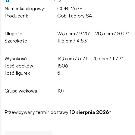
Numer katalogowy:
COBI-2678
Producent:
Cobi Factory SA
Długość
23,5 cm / 9.25″ - 20,5 cm / 8,07″
Szerokość
11,5 cm / 4.53″
Wysokość
14,5 cm / 5.71″ - 4,5 cm / 1.77″
Ilość klocków
1506
Ilość figurek
5
Grupa wiekowa
10+
Przewidywany termin dostawy
10 sierpnia 2026
*