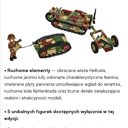
• Ruchome elementy
– obracana wieża Hellcata,
ruchome jarzmo lufy osłonięte charakterystyczną tkaniną,
otwierane płyty pancerza umożliwiające wgląd do wnętrza,
ruchome koła Kettenkrada oraz liczne detale zwiększające
realizm i atrakcyjność modeli.
• 5 unikalnych figurek dostępnych wyłącznie w tej
edycji: