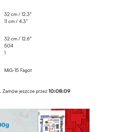
32 cm / 12.3″
11 cm / 4.3”
32 cm / 12.6″
504
1
MiG-15 Fagot
o. Zamów jeszcze przez
10:08:08