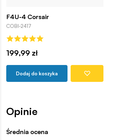
F4U-4 Corsair
COBI-2417
199,99 zł
Dodaj do koszyka
Opinie
Średnia ocena