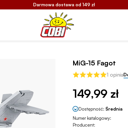
Darmowa dostawa od 149 zł
MiG-15 Fagot
1 opinia
D
149,99 zł
Dostępność:
Średnia
Numer katalogowy:
Producent: