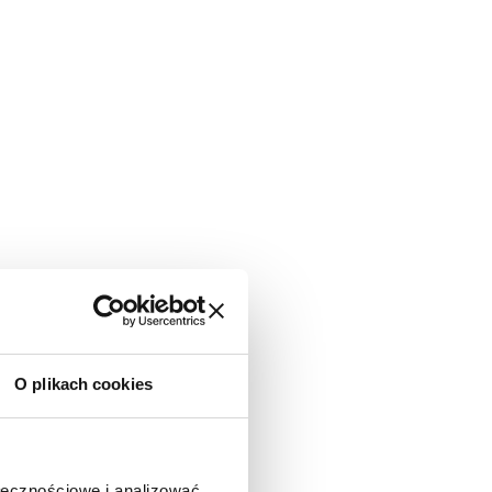
O plikach cookies
ołecznościowe i analizować