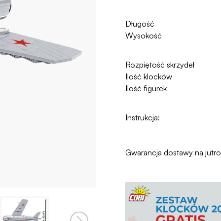
Długość
Wysokość
Rozpiętość skrzydeł
Ilość klocków
Ilość figurek
Instrukcja:
Gwarancja dostawy na jutr