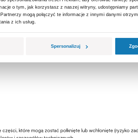
ormacje o tym, jak korzystasz z naszej witryny, udostępniamy p
Partnerzy mogą połączyć te informacje z innymi danymi otrzym
nia z ich usług.
Spersonalizuj
Zgo
łe części, które mogą zostać połknięte lub wchłonięte (ryzyko 
olorów i szczegółów technicznych.