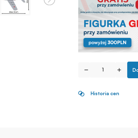
Do
Historia cen