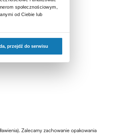
artnerom społecznościowym,
anymi od Ciebie lub
da, przejdź do serwisu
zadławienia). Zalecamy zachowanie opakowania