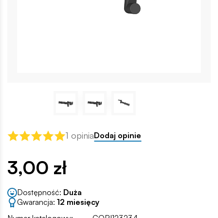
1 opinia
Dodaj opinie
3,00 zł
Dostępność:
Duża
Gwarancja:
12 miesięcy
Numer katalogowy:
COBI123234