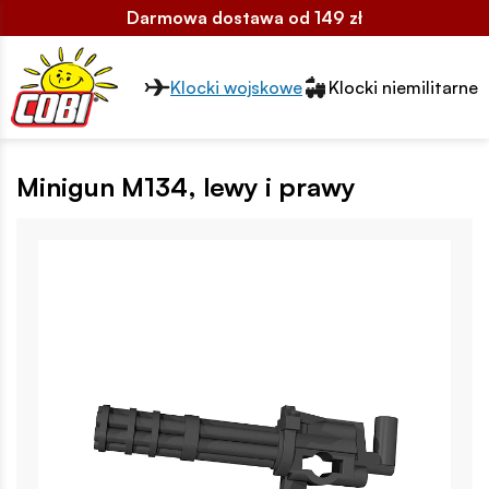
Darmowa dostawa od 149 zł
Przełącznik segmentów2
Klocki wojskowe
Klocki niemilitarne
Minigun M134, lewy i prawy