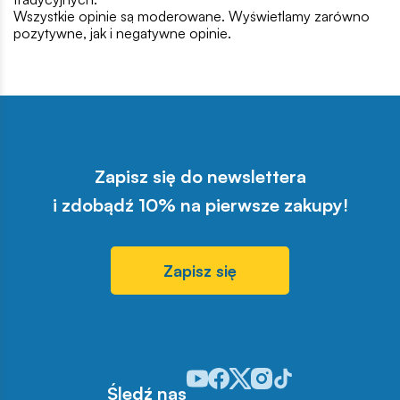
Wszystkie opinie są moderowane. Wyświetlamy zarówno
pozytywne, jak i negatywne opinie.
Zapisz się do newslettera
i zdobądź 10% na pierwsze zakupy!
Zapisz się
Odwiedź nasz profil w serwisie You
Odwiedź nasz profil w serwisie 
Odwiedź nasz profil w serwis
Odwiedź nasz profil w se
Odwiedź nasz profil w
Śledź nas