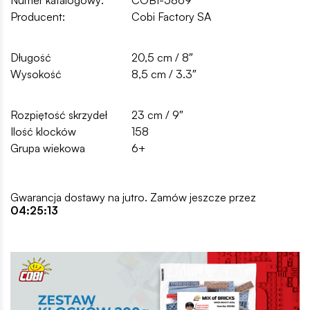
Producent:
Cobi Factory SA
Długość
20,5 cm / 8″
Wysokość
8,5 cm / 3.3″
Rozpiętość skrzydeł
23 cm / 9″
Ilość klocków
158
Grupa wiekowa
6+
Gwarancja dostawy na jutro. Zamów jeszcze przez
04:25:13