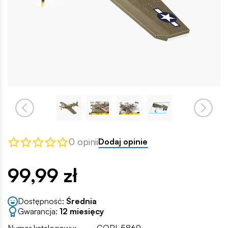
0 opinii
Dodaj opinie
99,99 zł
Dostępność:
Średnia
Gwarancja:
12 miesięcy
Numer katalogowy:
COBI-5869