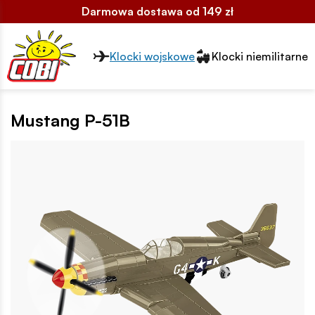
Darmowa dostawa od 149 zł
Przełącznik segmentów2
Klocki wojskowe
Klocki niemilitarne
Mustang P-51B