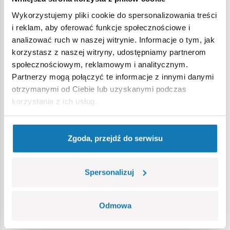
zarówno dla młodszych, jak i starszych entuzjastów
konstrukcji z klocków.
Wykorzystujemy pliki cookie do spersonalizowania treści
i reklam, aby oferować funkcje społecznościowe i
analizować ruch w naszej witrynie. Informacje o tym, jak
korzystasz z naszej witryny, udostępniamy partnerom
społecznościowym, reklamowym i analitycznym.
Partnerzy mogą połączyć te informacje z innymi danymi
otrzymanymi od Ciebie lub uzyskanymi podczas
korzystania z ich usług.
Zgoda, przejdź do serwisu
Spersonalizuj
Odmowa