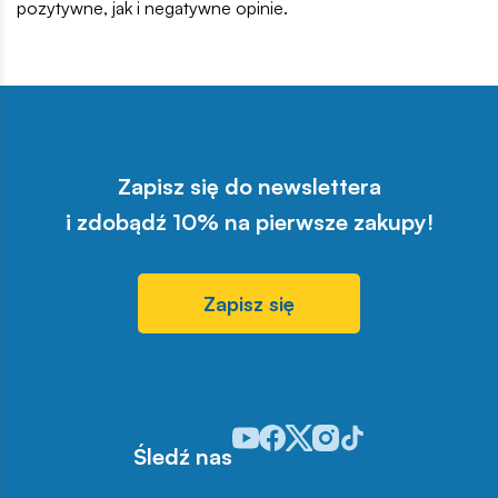
pozytywne, jak i negatywne opinie.
Zapisz się do newslettera
i zdobądź 10% na pierwsze zakupy!
Zapisz się
Odwiedź nasz profil w serwisie You
Odwiedź nasz profil w serwisie 
Odwiedź nasz profil w serwis
Odwiedź nasz profil w se
Odwiedź nasz profil w
Śledź nas