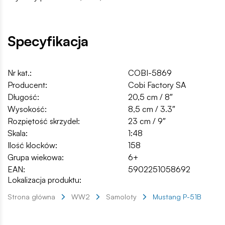
Specyfikacja
Nr kat.:
COBI-5869
Producent:
Cobi Factory SA
Długość:
20,5 cm / 8″
Wysokość:
8,5 cm / 3.3″
Rozpiętość skrzydeł:
23 cm / 9″
Skala:
1:48
Ilość klocków:
158
Grupa wiekowa:
6+
EAN:
5902251058692
Lokalizacja produktu:
Strona główna
WW2
Samoloty
Mustang P-51B