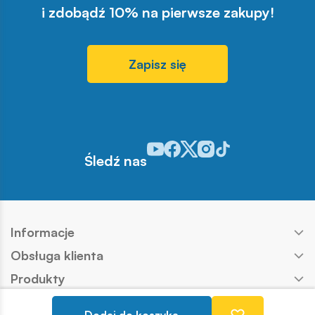
i zdobądź 10% na pierwsze zakupy!
Zapisz się
Odwiedź nasz profil w serwisie You
Odwiedź nasz profil w serwisie 
Odwiedź nasz profil w serwis
Odwiedź nasz profil w se
Odwiedź nasz profil w
Śledź nas
Informacje
Obsługa klienta
Produkty
Kontakt