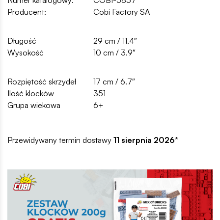
Producent:
Cobi Factory SA
Długość
29 cm / 11.4″
Wysokość
10 cm / 3.9″
Rozpiętość skrzydeł
17 cm / 6.7″
Ilość klocków
351
Grupa wiekowa
6+
Przewidywany termin dostawy
11 sierpnia 2026
*