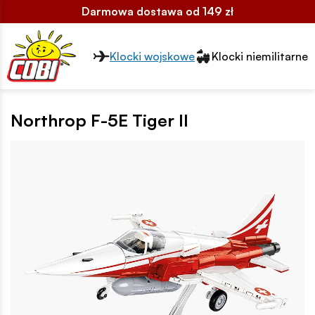
Darmowa dostawa od 149 zł
Przełącznik segmentów2
Klocki wojskowe
Klocki niemilitarne
Northrop F-5E Tiger II