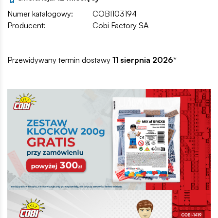
Numer katalogowy:
COBI103194
Producent:
Cobi Factory SA
Przewidywany termin dostawy
11 sierpnia 2026
*