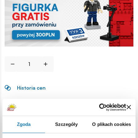
Historia cen
Opis
Zgoda
Szczegóły
O plikach cookies
Lokalizacja produktu: