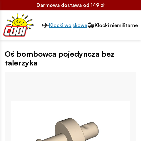
Darmowa dostawa od 149 zł
Przełącznik segmentów2
Klocki wojskowe
Klocki niemilitarne
Oś bombowca pojedyncza bez
talerzyka