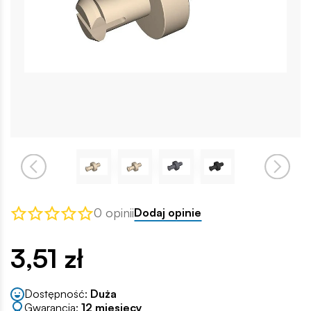
0 opinii
Dodaj opinie
3,51 zł
Dostępność:
Duża
Gwarancja:
12 miesięcy