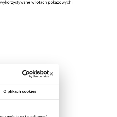
są wykorzystywane w lotach pokazowych i
O plikach cookies
ołecznościowe i analizować