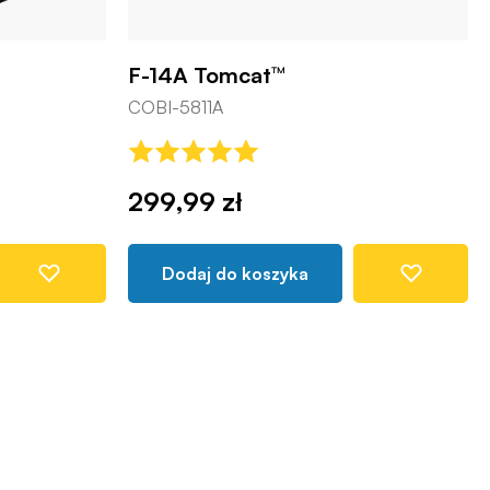
F-14A Tomcat™
COBI-5811A
299,99 zł
Dodaj do koszyka