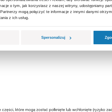
ormacje o tym, jak korzystasz z naszej witryny, udostępniamy p
Partnerzy mogą połączyć te informacje z innymi danymi otrzym
nia z ich usług.
Spersonalizuj
Zgo
łe części, które mogą zostać połknięte lub wchłonięte (ryzyko 