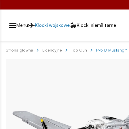
Przełącznik segmentów2
Menu
Klocki wojskowe
Klocki niemilitarne
Strona główna
Licencyjne
Top Gun
P-51D Mustang™