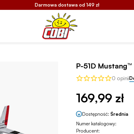
Darmowa dostawa od 149 zł
P-51D Mustang™
0 opinii
D
169,99 zł
Dostępność:
Średnia
Numer katalogowy:
Producent: