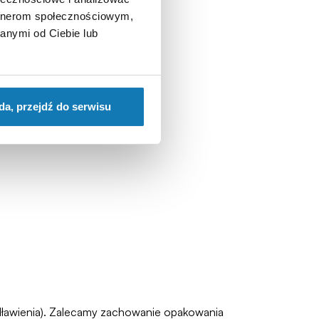
artnerom społecznościowym,
anymi od Ciebie lub
da, przejdź do serwisu
zadławienia). Zalecamy zachowanie opakowania