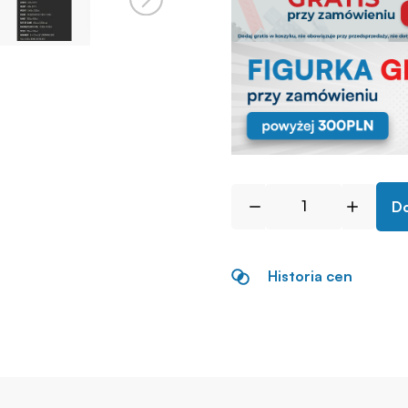
Do
Historia cen