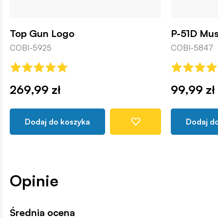
Top Gun Logo
P-51D Mu
COBI-5925
COBI-5847
269,99 zł
99,99 zł
Dodaj do koszyka
Dodaj d
Opinie
Średnia ocena