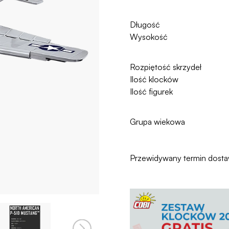
Długość
Wysokość
Rozpiętość skrzydeł
Ilość klocków
Ilość figurek
Grupa wiekowa
Przewidywany termin dost