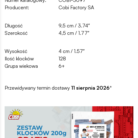
Producent:
Cobi Factory SA
Długość
9,5 cm / 3.74″
Szerokość
4,5 cm / 1.77″
Wysokość
4 cm / 1.57″
Ilość klocków
128
Grupa wiekowa
6+
Przewidywany termin dostawy
11 sierpnia 2026
*