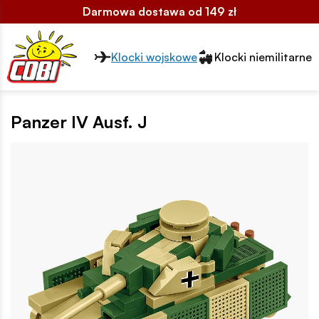
Darmowa dostawa od 149 zł
Przełącznik segmentów2
Klocki wojskowe
Klocki niemilitarne
Panzer IV Ausf. J