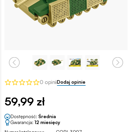
0 opinii
Dodaj opinie
59,99 zł
Dostępność:
Średnia
Gwarancja:
12 miesięcy
Numer katalogowy:
COBI-3097