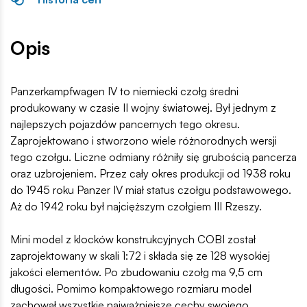
Opis
Panzerkampfwagen IV to niemiecki czołg średni
produkowany w czasie II wojny światowej. Był jednym z
najlepszych pojazdów pancernych tego okresu.
Zaprojektowano i stworzono wiele różnorodnych wersji
tego czołgu. Liczne odmiany różniły się grubością pancerza
oraz uzbrojeniem. Przez cały okres produkcji od 1938 roku
do 1945 roku Panzer IV miał status czołgu podstawowego.
Aż do 1942 roku był najcięższym czołgiem III Rzeszy.
Mini model z klocków konstrukcyjnych COBI został
zaprojektowany w skali 1:72 i składa się ze 128 wysokiej
jakości elementów. Po zbudowaniu czołg ma 9,5 cm
długości. Pomimo kompaktowego rozmiaru model
zachował wszystkie najważniejsze cechy swojego