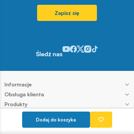
Zapisz się
Odwiedź nasz profil w serwisie You
Odwiedź nasz profil w serwisie 
Odwiedź nasz profil w serwis
Odwiedź nasz profil w se
Odwiedź nasz profil w
Śledź nas
Informacje
Obsługa klienta
Produkty
Kontakt
Dodaj do koszyka
Nasze marki