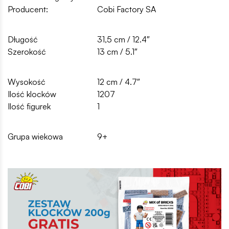
Producent:
Cobi Factory SA
Długość
31,5 cm / 12.4″
Szerokość
13 cm / 5.1″
Wysokość
12 cm / 4.7″
Ilość klocków
1207
Ilość figurek
1
Grupa wiekowa
9+