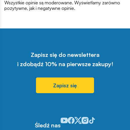
Wszystkie opinie są moderowane. Wyświetlamy zarówno
pozytywne, jak i negatywne opinie.
Zapisz się do newslettera
i zdobądź 10% na pierwsze zakupy!
Zapisz się
Odwiedź nasz profil w serwisie You
Odwiedź nasz profil w serwisie 
Odwiedź nasz profil w serwis
Odwiedź nasz profil w se
Odwiedź nasz profil w
Śledź nas