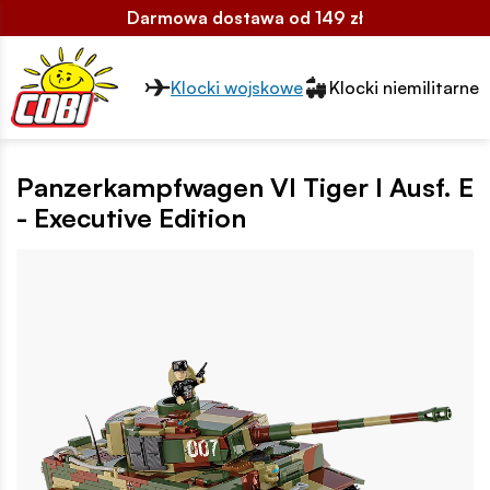
Darmowa dostawa od 149 zł
Przełącznik segmentów2
Klocki wojskowe
Klocki niemilitarne
Panzerkampfwagen VI Tiger I Ausf. E
- Executive Edition