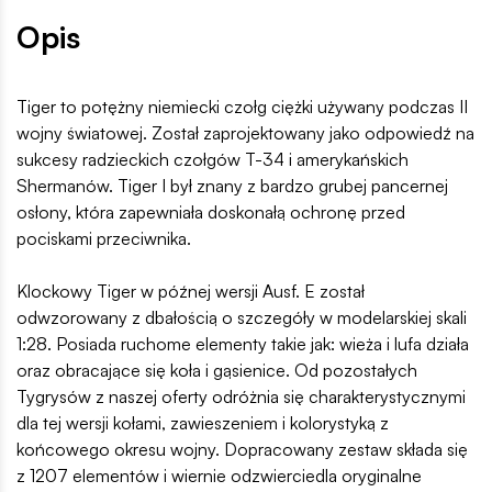
Opis
Tiger to potężny niemiecki czołg ciężki używany podczas II
wojny światowej. Został zaprojektowany jako odpowiedź na
sukcesy radzieckich czołgów T-34 i amerykańskich
Shermanów. Tiger I był znany z bardzo grubej pancernej
osłony, która zapewniała doskonałą ochronę przed
pociskami przeciwnika.
Klockowy Tiger w późnej wersji Ausf. E został
odwzorowany z dbałością o szczegóły w modelarskiej skali
1:28. Posiada ruchome elementy takie jak: wieża i lufa działa
oraz obracające się koła i gąsienice. Od pozostałych
Tygrysów z naszej oferty odróżnia się charakterystycznymi
dla tej wersji kołami, zawieszeniem i kolorystyką z
końcowego okresu wojny. Dopracowany zestaw składa się
z 1207 elementów i wiernie odzwierciedla oryginalne