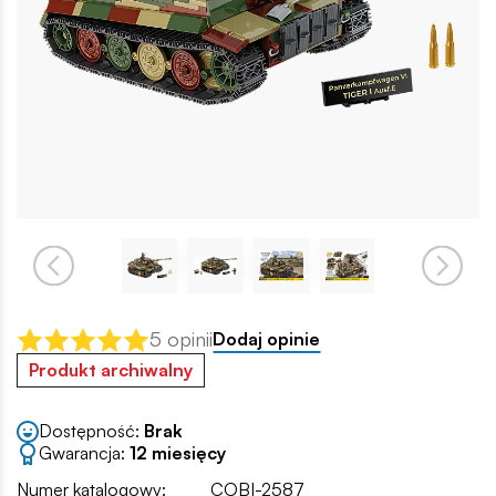
5 opinii
Dodaj opinie
Produkt archiwalny
Dostępność:
Brak
Gwarancja:
12 miesięcy
Numer katalogowy:
COBI-2587