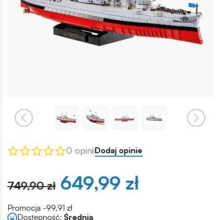
0 opinii
Dodaj opinie
649,99 zł
749,90 zł
Promocja -99,91 zł
Dostępność:
Średnia