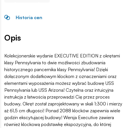
Historia cen
Opis
Kolekcjonerskie wydanie EXECUTIVE EDITION z okrętami
klasy Pennsylvania to dwie możliwości zbudowania
historycznego pancernika klasy Pennsylvania! Dzięki
dołączonym dodatkowym klockom z oznaczeniami oraz
elementami wyposażenia możesz wybrać budowę USS
Pennsylvania lub USS Arizona! Czytelna oraz intuicyjna
instrukcja z łatwością przeprowadzi Cię przez proces
budowy. Okręt został zaprojektowany w skali 1:300 i mierzy
aż 61,5 cm długości! Ponad 2088 klocków zapewnia wiele
godzin ekscytującej budowy! Wersja Executive zawiera
również klockową podstawkę ekspozycyjną, do której