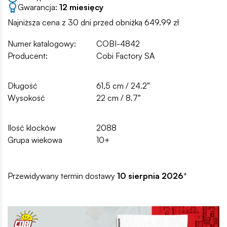
Gwarancja:
12 miesięcy
Najniższa cena z 30 dni przed obniżką 649.99 zł
Numer katalogowy:
COBI-4842
Producent:
Cobi Factory SA
Długość
61,5 cm / 24.2″
Wysokość
22 cm / 8.7″
Ilość klocków
2088
Grupa wiekowa
10+
Przewidywany termin dostawy
10 sierpnia 2026
*