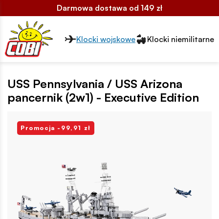
Darmowa dostawa od 149 zł
Przełącznik segmentów2
Klocki wojskowe
Klocki niemilitarne
USS Pennsylvania / USS Arizona
pancernik (2w1) - Executive Edition
Promocja -99,91 zł