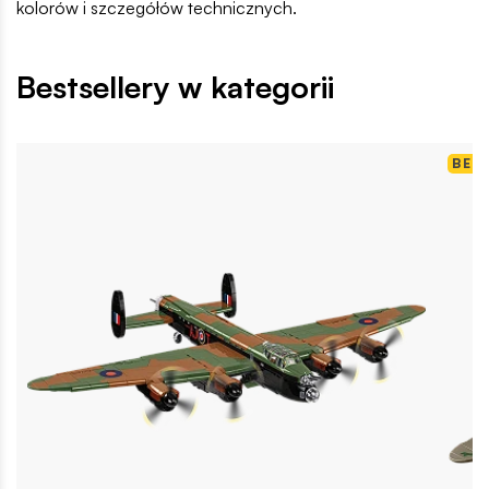
kolorów i szczegółów technicznych.
Bestsellery w kategorii
BES