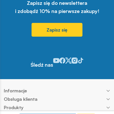
Zapisz się do newslettera
i zdobądź 10% na pierwsze zakupy!
Zapisz się
Odwiedź nasz profil w serwisie You
Odwiedź nasz profil w serwisie 
Odwiedź nasz profil w serwis
Odwiedź nasz profil w se
Odwiedź nasz profil w
Śledź nas
Informacje
Obsługa klienta
Produkty