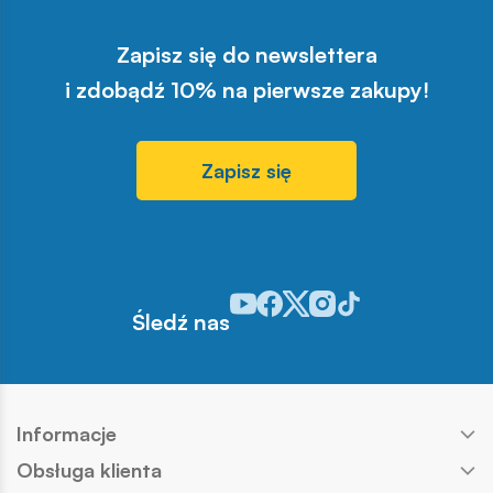
Zapisz się do newslettera
i zdobądź 10% na pierwsze zakupy!
Zapisz się
Odwiedź nasz profil w serwisie You
Odwiedź nasz profil w serwisie 
Odwiedź nasz profil w serwis
Odwiedź nasz profil w se
Odwiedź nasz profil w
Śledź nas
Informacje
Obsługa klienta