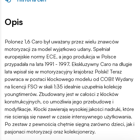
Opis
Polonez 1,6 Caro był uważany przez wielu znawców
motoryzacji za model wyjątkowo udany. Spełniał
europejskie normy ECE, a jego produkcja w Polsce
przypadała na lata 1991 - 1997. Ekskluzywny Caro na długie
lata wpisał się w motoryzacyjny krajobraz Polski! Teraz
powraca w postaci klockowego modelu od COBI! Wydany
na licencji FSO w skali 1:35 idealnie uzupełnia kolekcję
youngtimerów. Zbudowany jest w całości z klocków
konstrukcyjnych, co umożliwia jego przebudowę i
modyfikacje. Klocki zawierają wysokiej jakości nadruki, które
nie ścierają się nawet w czasie intensywnego użytkowania.
Po zestaw z pewnością chętnie sięgną zarówno dzieci, jak i
pasjonaci motoryzacji oraz kolekcjonerzy.