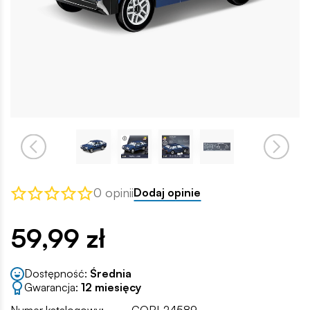
0 opinii
Dodaj opinie
59,99 zł
Dostępność:
Średnia
Gwarancja:
12 miesięcy
Numer katalogowy:
COBI-24589