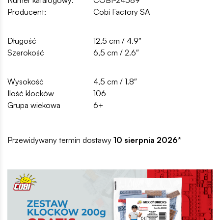
Producent:
Cobi Factory SA
Długość
12,5 cm / 4.9″
Szerokość
6,5 cm / 2.6″
Wysokość
4,5 cm / 1.8″
Ilość klocków
106
Grupa wiekowa
6+
Przewidywany termin dostawy
10 sierpnia 2026
*