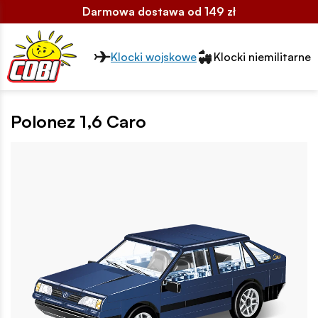
Darmowa dostawa od 149 zł
Przełącznik segmentów2
Klocki wojskowe
Klocki niemilitarne
Polonez 1,6 Caro